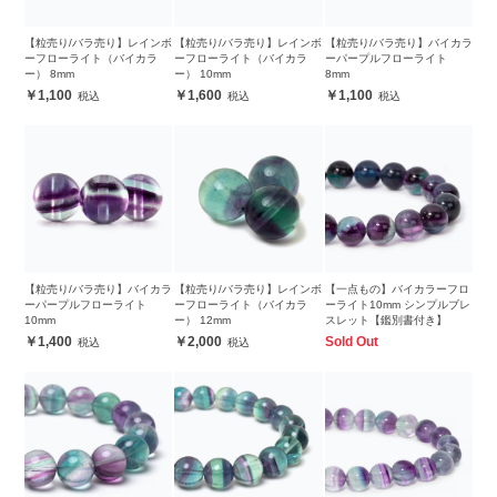
【粒売り/バラ売り】レインボ
【粒売り/バラ売り】レインボ
【粒売り/バラ売り】バイカラ
ーフローライト（バイカラ
ーフローライト（バイカラ
ーパープルフローライト
ー） 8mm
ー） 10mm
8mm
1,100
1,600
1,100
【粒売り/バラ売り】バイカラ
【粒売り/バラ売り】レインボ
【一点もの】バイカラーフロ
ーパープルフローライト
ーフローライト（バイカラ
ーライト10mm シンプルブレ
10mm
ー） 12mm
スレット【鑑別書付き】
1,400
2,000
Sold Out