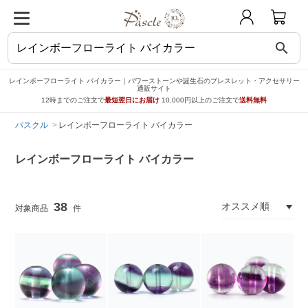
search
レインボーフローライト バイカラー｜パワーストーンや誕生石のブレスレット・アクセサリー
通販サイト
12時までのご注文で
最短翌日にお届け
10,000円以上のご注文で
送料無料
パスクル
レインボーフローライト バイカラー
レインボーフローライト バイカラー
38