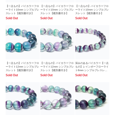
【一点もの】バイカラーフロ
【一点もの】バイカラーフロ
【一点もの】バイカラーフロ
ーライト10mm シンプルブレ
ーライト10mm シンプルブレ
ーライト10mm シンプルブレ
スレット【鑑別書付き】
スレット【鑑別書付き】
スレット【鑑別書付き】
Sold Out
Sold Out
Sold Out
【一点もの】バイカラーフロ
【一点もの】バイカラーフロ
深みのあるバイカラー【一点
ーライト12mm シンプルブレ
ーライト12mm シンプルブレ
もの】レインボーフローライ
スレット【鑑別書付き】
スレット【鑑別書付き】
ト8mm シンプルブレスレッ
ト
Sold Out
Sold Out
Sold Out