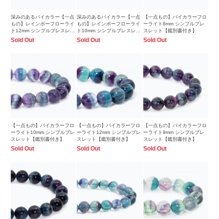
深みのあるバイカラー【一点
深みのあるバイカラー【一点
【一点もの】バイカラーフロ
もの】レインボーフローライ
もの】レインボーフローライ
ーライト8mm シンプルブレ
ト12mm シンプルブレスレッ
ト10mm シンプルブレスレッ
スレット【鑑別書付き】
ト
ト
Sold Out
Sold Out
Sold Out
【一点もの】バイカラーフロ
【一点もの】バイカラーフロ
【一点もの】バイカラーフロ
ーライト10mm シンプルブレ
ーライト12mm シンプルブレ
ーライト9mm シンプルブレ
スレット【鑑別書付き】
スレット【鑑別書付き】
スレット【鑑別書付き】
Sold Out
Sold Out
Sold Out