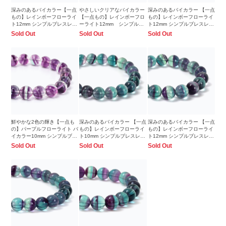
深みのあるバイカラー【一点
やさしいクリアなバイカラー
深みのあるバイカラー 【一点
もの】レインボーフローライ
【一点もの】レインボーフロ
もの】レインボーフローライ
ト12mm シンプルブレスレッ
ーライト12mm シンプルブ
ト12mm シンプルブレスレッ
ト
レスレット
ト
Sold Out
Sold Out
Sold Out
鮮やかな2色の輝き【一点も
深みのあるバイカラー 【一点
深みのあるバイカラー 【一点
の】パープルフローライト バ
もの】レインボーフローライ
もの】レインボーフローライ
イカラー10mm シンプルブレ
ト10mm シンプルブレスレッ
ト12mm シンプルブレスレッ
スレット
ト
ト
Sold Out
Sold Out
Sold Out