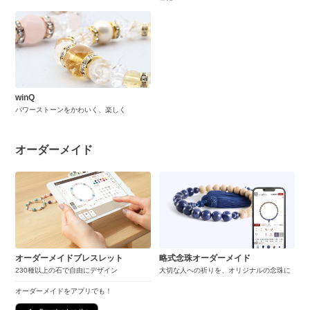
winQ
パワーストーンをかわいく、楽しく
オーダーメイド
オーダーメイドブレスレット
略式念珠オーダーメイド
230種以上の石で自由にデザイン
大切な人への祈りを、オリジナルの念珠に
オーダーメイドをアプリでも！