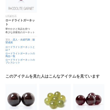
1月誕生石
ロードライトガーネッ
ト
華やかさと気品を持つ
希少な赤紫色のガーネット
運気：
恋人・夫婦円満
｜
願
望成就
ロードライトガーネットと
は？
ロードライトガーネットの
商品一覧
ロードライトガーネットの
ブレスレット
このアイテムを見た人はこんなアイテムを見ています