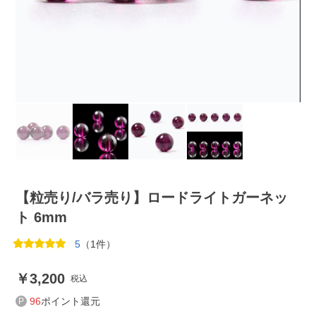
【粒売り/バラ売り】ロードライトガーネッ
ト 6mm
5
（1件）
3,200
税込
96
ポイント還元