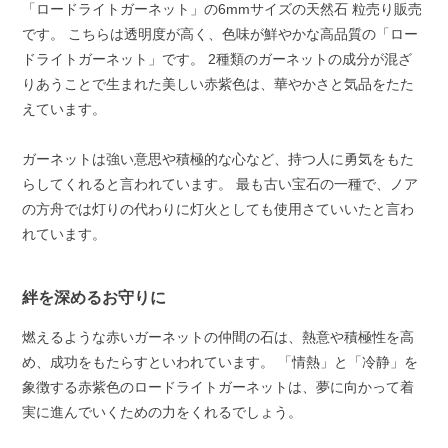
「ロードライトガーネット」の6mmサイズの天然石 粒売り販売
です。 こちらは透明度が高く、色味が鮮やかな高品質の「ロー
ドライトガーネット」です。 2種類のガーネットの成分が混ざ
りあうことで生まれた美しい赤紫色は、華やかさと気品をたた
えています。
ガーネットは強い意思や積極的な心など、持つ人に勇気をもた
らしてくれると言われています。 最も古い宝石の一種で、ノア
の方舟では灯りの代わりに灯火としても使用さていいたと言わ
れています。
絆を深めるお守りに
燃えるような赤いガーネットの仲間の石は、熱意や積極性を高
め、成功をもたらすといわれています。 「情熱」と「冷静」を
象徴する赤紫色のロードライトガーネットは、夢に向かって着
実に進んでいくための力をくれるでしょう。