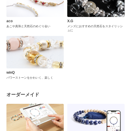
aco
X.G
あこや真珠と天然石のめぐり会い
メンズにおすすめの天然石をスタイリッシ
ュに
winQ
パワーストーンをかわいく、楽しく
オーダーメイド