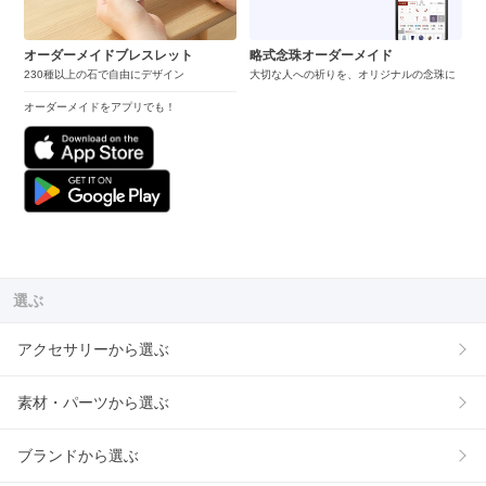
オーダーメイドブレスレット
略式念珠オーダーメイド
230種以上の石で自由にデザイン
大切な人への祈りを、オリジナルの念珠に
オーダーメイドをアプリでも！
選ぶ
アクセサリーから選ぶ
素材・パーツから選ぶ
ブランドから選ぶ