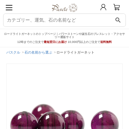
search
ロードライトガーネットのトップページ｜パワーストーンや誕生石のブレスレット・アクセサ
リー通販サイト
12時までのご注文で
最短翌日にお届け
10,000円以上のご注文で
送料無料
パスクル
石の名前から選ぶ
ロードライトガーネット