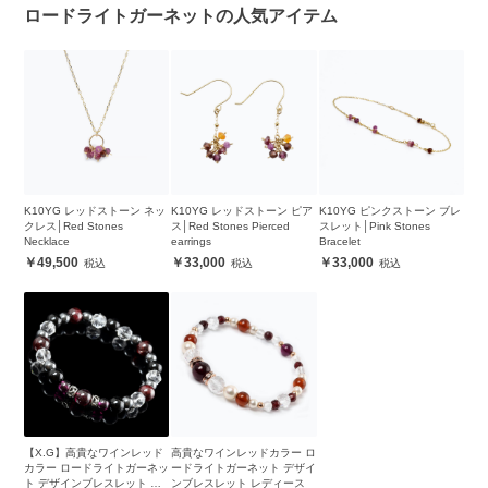
ロードライトガーネットの人気アイテム
K10YG レッドストーン ネッ
K10YG レッドストーン ピア
K10YG ピンクストーン ブレ
クレス│Red Stones
ス│Red Stones Pierced
スレット│Pink Stones
Necklace
earrings
Bracelet
49,500
33,000
33,000
【X.G】高貴なワインレッド
高貴なワインレッドカラー ロ
カラー ロードライトガーネッ
ードライトガーネット デザイ
ト デザインブレスレット メ
ンブレスレット レディース