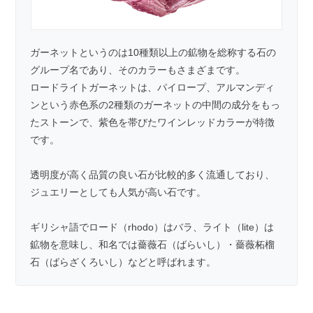
ガーネットというのは10種類以上の鉱物を総称する石の
グループ名であり、そのカラーもさまざまです。
ロードライトガーネットは、パイロープ、アルマンディ
ンという赤色系の2種類のガーネットの中間の成分をもっ
たストーンで、紫色を帯びたワインレッドカラーが特徴
です。
透明度が高く品質の良い石が比較的多く流通しており、
ジュエリーとしても人気が高い石です。
ギリシャ語でロード（rhodo）はバラ、ライト（lite）は
鉱物を意味し、和名では薔薇石（ばらいし）・薔薇柘榴
石（ばらざくろいし）などと呼ばれます。