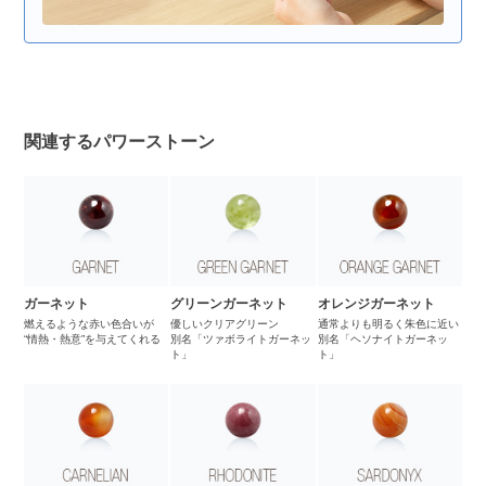
関連するパワーストーン
ガーネット
グリーンガーネット
オレンジガーネット
燃えるような赤い色合いが
優しいクリアグリーン
通常よりも明るく朱色に近い
“情熱・熱意”を与えてくれる
別名「ツァボライトガーネッ
別名「ヘソナイトガーネッ
ト」
ト」