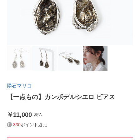
隕石マリコ
【一点もの】カンポデルシエロ ピアス
11,000
税込
330
ポイント還元