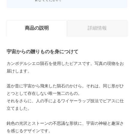
商品の説明
詳細情報
宇宙からの贈りものを身につけて
カンポデルシエロ隕石を使用したピアスです。写真の現物をお
届けします。
遥か昔に宇宙から飛来した隕石のかけら。それは、同じ形がひ
とつとして存在しない唯一無二のもの。
それをさらに、人の手によるワイヤーラップ技法でピアスに仕
立てました。
鈍色の光沢とストーンの不思議な形状に、宇宙の神秘と趣深さ
を感じるデザインです。