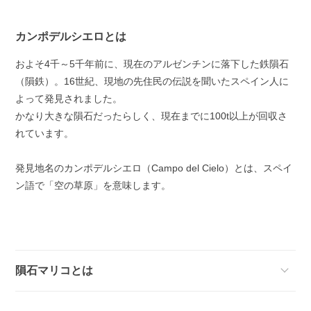
カンポデルシエロとは
およそ4千～5千年前に、現在のアルゼンチンに落下した鉄隕石
（隕鉄）。16世紀、現地の先住民の伝説を聞いたスペイン人に
よって発見されました。
かなり大きな隕石だったらしく、現在までに100t以上が回収さ
れています。
発見地名のカンポデルシエロ（Campo del Cielo）とは、スペイ
ン語で「空の草原」を意味します。
隕石マリコとは