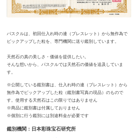
パスクルは、初回仕入れ時の連（ブレスレット）から無作為で
ピックアップした粒を、専門機関に送り鑑別しています。
天然石の真の美しさ・価値を提供したい。
そんな想いから、パスクルでは天然石の価値を追及していま
す。
※公開している鑑別書は、仕入れ時の連（ブレスレット）から
無作為でピックアップした粒（鑑別書写真の現品）のもので
す。使用する天然石はこの限りではありません
※商品に鑑別書は付属しておりません
※個別に行う鑑別には別途料金が必要です
鑑別機関：日本彩珠宝石研究所