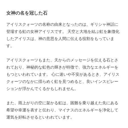
女神の名を冠した石
アイリスクォーツの名称の由来となったのは、ギリシャ神話に
登場する虹の女神アイリスです。 天空と大地を結ぶ虹を象徴化
したアイリスは、神の意思を人間に伝える役割をもっていま
す。
アイリスクォーツもまた、天からのメッセージを伝える石とさ
れており、神秘的な虹色の輝きが特徴で、強力なエネルギーを
もつといわれています。 心に迷いや不安があるとき、アイリス
クォーツのなかに揺らめく虹を見つめると、良いインスピレー
ションが浮かんでくるかもしれません。
また、雨上がりの空に架かる虹は、困難を乗り越えた先にある
希望や幸運を表すと伝わり、マイナスのエネルギーを浄化して
運気を好転させるといわれています。