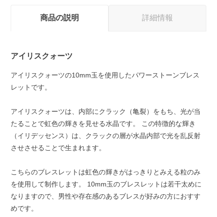
商品の説明
詳細情報
アイリスクォーツ
アイリスクォーツの10mm玉を使用したパワーストーンブレス
レットです。
アイリスクォーツは、内部にクラック（亀裂）をもち、光が当
たることで虹色の輝きを見せる水晶です。 この特徴的な輝き
（イリデッセンス）は、クラックの層が水晶内部で光を乱反射
させさせることで生まれます。
こちらのブレスレットは虹色の輝きがはっきりとみえる粒のみ
を使用して制作します。 10mm玉のブレスレットは若干太めに
なりますので、男性や存在感のあるブレスが好みの方におすす
めです。