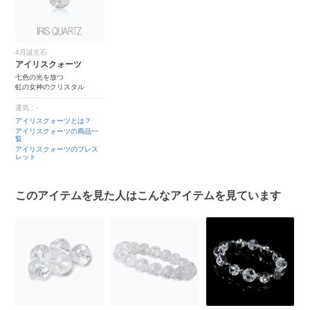
4月誕生石
アイリスクォーツ
七色の光を放つ
虹の女神のクリスタル
運気：-
アイリスクォーツとは？
アイリスクォーツの商品一
覧
アイリスクォーツのブレス
レット
このアイテムを見た人はこんなアイテムを見ています