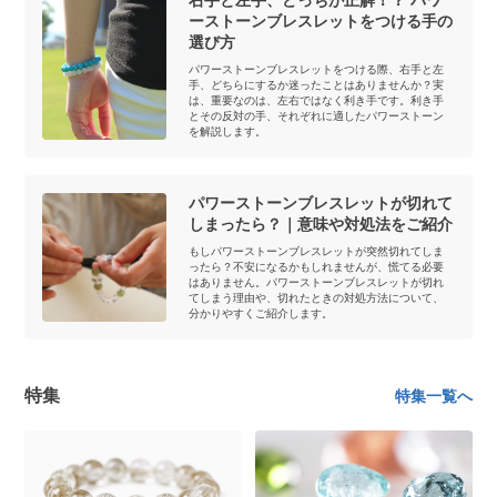
右手と左手、どっちが正解！？ パワ
ーストーンブレスレットをつける手の
選び方
パワーストーンブレスレットをつける際、右手と左
手、どちらにするか迷ったことはありませんか？実
は、重要なのは、左右ではなく利き手です。利き手
とその反対の手、それぞれに適したパワーストーン
を解説します。
パワーストーンブレスレットが切れて
しまったら？｜意味や対処法をご紹介
もしパワーストーンブレスレットが突然切れてしま
ったら？不安になるかもしれませんが、慌てる必要
はありません。パワーストーンブレスレットが切れ
てしまう理由や、切れたときの対処方法について、
分かりやすくご紹介します。
特集
特集一覧へ