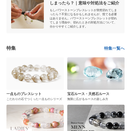
しまったら？｜意味や対処法をご紹介
もしパワーストーンブレスレットが突然切れてしま
ったら？不安になるかもしれませんが、慌てる必要
はありません。パワーストーンブレスレットが切れ
てしまう理由や、切れたときの対処方法について、
分かりやすくご紹介します。
特集
特集一覧へ
一点ものブレスレット
宝石ルース・天然石ルース
こだわりの石でつくった一点ものシリーズ
無限に広がるルースの楽しみ方