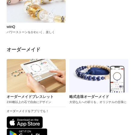
winQ
パワーストーンをかわいく、楽しく
オーダーメイド
オーダーメイドブレスレット
略式念珠オーダーメイド
230種以上の石で自由にデザイン
大切な人への祈りを、オリジナルの念珠に
オーダーメイドをアプリでも！