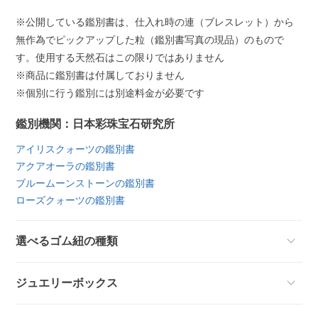
※公開している鑑別書は、仕入れ時の連（ブレスレット）から
無作為でピックアップした粒（鑑別書写真の現品）のもので
す。使用する天然石はこの限りではありません
※商品に鑑別書は付属しておりません
※個別に行う鑑別には別途料金が必要です
鑑別機関：日本彩珠宝石研究所
アイリスクォーツの鑑別書
アクアオーラの鑑別書
ブルームーンストーンの鑑別書
ローズクォーツの鑑別書
選べるゴム紐の種類
ジュエリーボックス