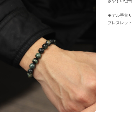
きやすい色
モデル手首サイ
ブレスレットサ