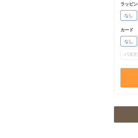
ラッピン
なし
カード
なし
パスク