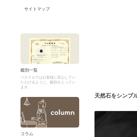
サイトマップ
鑑別一覧
パスクルではお客様に安心してい
ただけるように、鑑別をとってい
ます。
天然石をシンプ
コラム