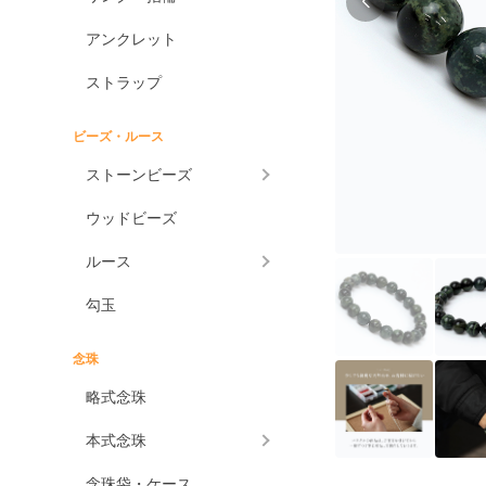
アンクレット
ストラップ
ビーズ・ルース
ストーンビーズ
ウッドビーズ
ルース
勾玉
念珠
略式念珠
本式念珠
念珠袋・ケース