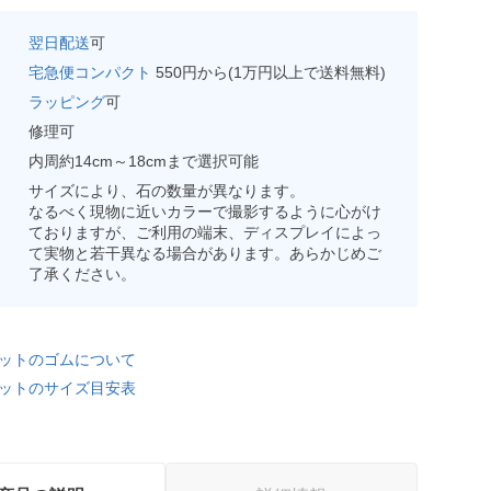
翌日配送
可
宅急便コンパクト
550円から(1万円以上で送料無料)
ラッピング
可
修理可
内周約14cm～18cmまで選択可能
サイズにより、石の数量が異なります。
なるべく現物に近いカラーで撮影するように心がけ
ておりますが、ご利用の端末、ディスプレイによっ
て実物と若干異なる場合があります。あらかじめご
了承ください。
ットのゴムについて
ットのサイズ目安表