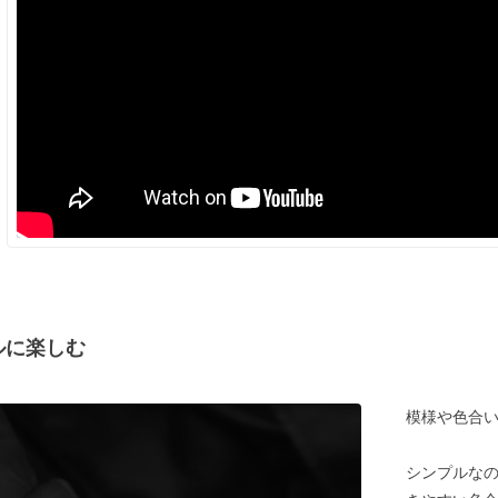
ルに楽しむ
模様や色合
シンプルな