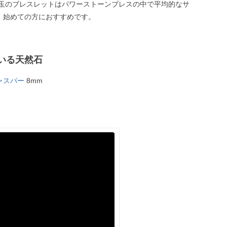
m玉のブレスレットはパワーストーンブレスの中で平均的なサ
、始めての方におすすめです。
いる天然石
ャスパー
8mm