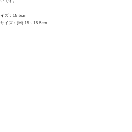
合いです。
ズ：15.5cm
イズ：(M):15～15.5cm