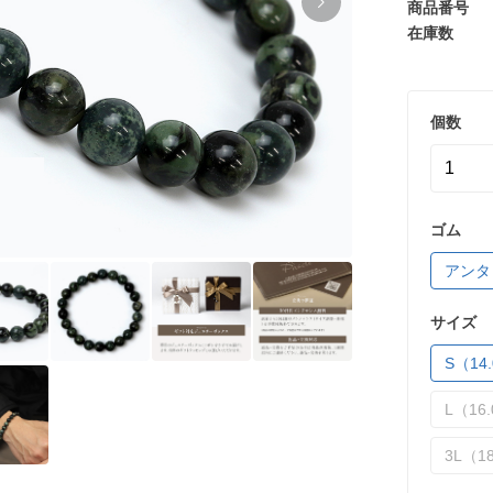
商品番号
在庫数
個数
ゴム
アンタ
サイズ
S（14.
L（16.
3L（18