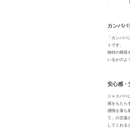
カンババ
「カンババ
トです。
独特の模様
いるかのよ
安心感・
ジャスパー
感をもたら
感情を落ち
て」の言葉
してくれる