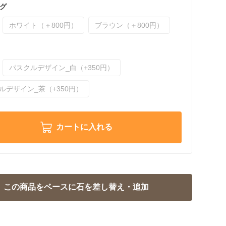
グ
ホワイト（＋800円）
ブラウン（＋800円）
パスクルデザイン_白（+350円）
ルデザイン_茶（+350円）
カートに入れる