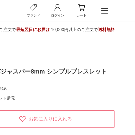
ブランド
ログイン
カート
のご注文で
最短翌日にお届け
10,000円以上のご注文で
送料無料
ジャスパー8mm シンプルブレスレット
税込
ント還元
お気に入りに入れる