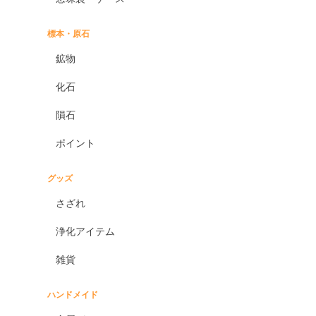
標本・原石
鉱物
化石
隕石
ポイント
グッズ
さざれ
浄化アイテム
雑貨
ハンドメイド