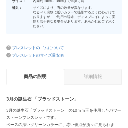
サイズ：
内周約14cm～18cmまで選択可能
補足：
サイズにより、石の数量が異なります。
なるべく現物に近いカラーで撮影するように心がけて
おりますが、ご利用の端末、ディスプレイによって実
物と若干異なる場合があります。あらかじめご了承く
ださい。
ブレスレットのゴムについて
ブレスレットのサイズ目安表
商品の説明
詳細情報
3月の誕生石 「ブラッドストーン」
3月の誕生石「ブラッドストーン」の10ｍｍ玉を使用したパワー
ストーンブレスレットです。
ベースの深いグリーンカラーに、赤い斑点が所々に見られま