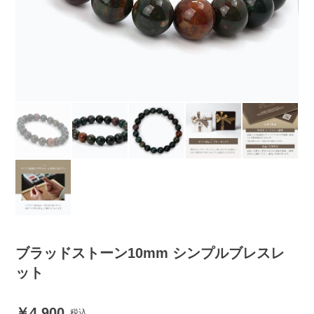
ブラッドストーン10mm シンプルブレスレ
ット
4,900
税込