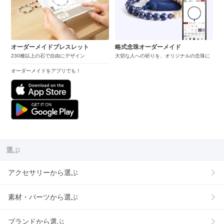
オーダーメイドブレスレット
略式念珠オーダーメイド
230種以上の石で自由にデザイン
大切な人への祈りを、オリジナルの念珠に
オーダーメイドをアプリでも！
選ぶ
アクセサリーから選ぶ
素材・パーツから選ぶ
ブランドから選ぶ