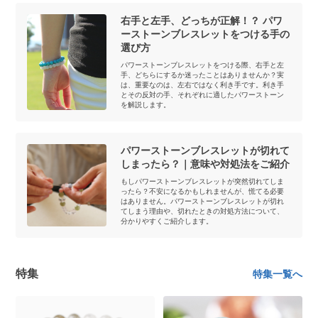
右手と左手、どっちが正解！？ パワ
ーストーンブレスレットをつける手の
選び方
パワーストーンブレスレットをつける際、右手と左
手、どちらにするか迷ったことはありませんか？実
は、重要なのは、左右ではなく利き手です。利き手
とその反対の手、それぞれに適したパワーストーン
を解説します。
パワーストーンブレスレットが切れて
しまったら？｜意味や対処法をご紹介
もしパワーストーンブレスレットが突然切れてしま
ったら？不安になるかもしれませんが、慌てる必要
はありません。パワーストーンブレスレットが切れ
てしまう理由や、切れたときの対処方法について、
分かりやすくご紹介します。
特集
特集一覧へ