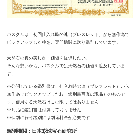
パスクルは、初回仕入れ時の連（ブレスレット）から無作為で
ピックアップした粒を、専門機関に送り鑑別しています。
天然石の真の美しさ・価値を提供したい。
そんな想いから、パスクルでは天然石の価値を追及していま
す。
※公開している鑑別書は、仕入れ時の連（ブレスレット）から
無作為でピックアップした粒（鑑別書写真の現品）のもので
す。使用する天然石はこの限りではありません
※商品に鑑別書は付属しておりません
※個別に行う鑑別には別途料金が必要です
鑑別機関：日本彩珠宝石研究所