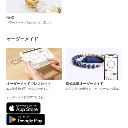
winQ
パワーストーンをかわいく、楽しく
オーダーメイド
オーダーメイドブレスレット
略式念珠オーダーメイド
230種以上の石で自由にデザイン
大切な人への祈りを、オリジナルの念珠に
オーダーメイドをアプリでも！