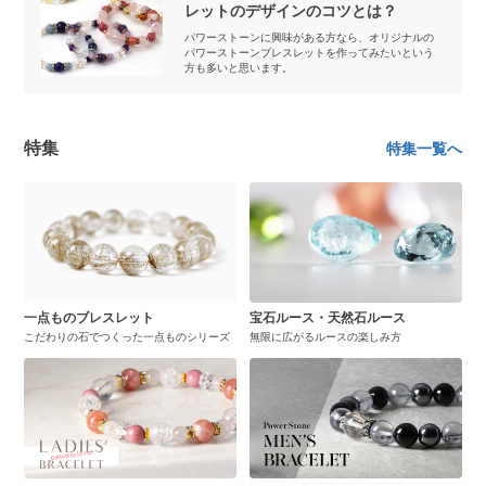
レットのデザインのコツとは？
パワーストーンに興味がある方なら、オリジナルの
パワーストーンブレスレットを作ってみたいという
方も多いと思います。
特集
特集一覧へ
一点ものブレスレット
宝石ルース・天然石ルース
こだわりの石でつくった一点ものシリーズ
無限に広がるルースの楽しみ方