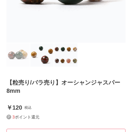
【粒売り/バラ売り】オーシャンジャスパー
8mm
120
税込
3
ポイント還元