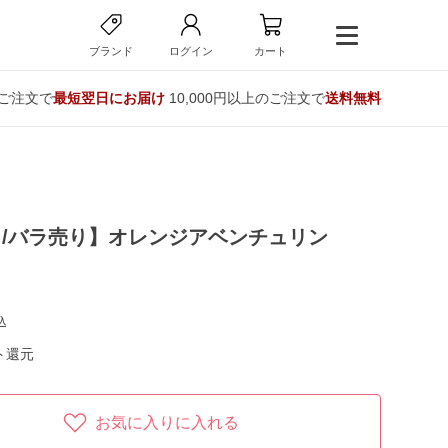
ブランド
ログイン
カート
のご注文で
最短翌日にお届け
10,000円以上のご注文で
送料無料
/バラ売り】オレンジアベンチュリン
込
ト還元
お気に入りに入れる