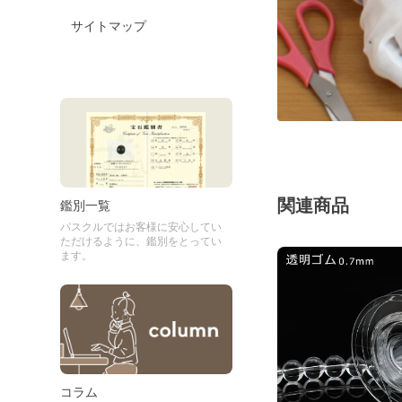
サイトマップ
関連商品
鑑別一覧
パスクルではお客様に安心してい
ただけるように、鑑別をとってい
ます。
コラム