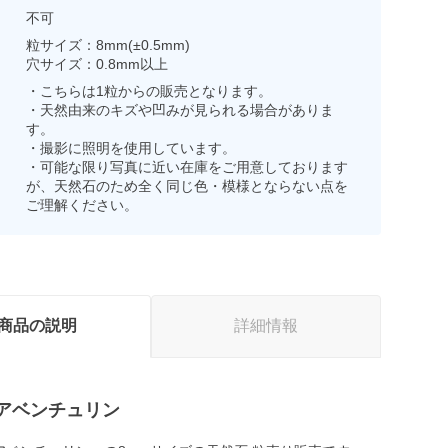
不可
粒サイズ：8mm(±0.5mm)
穴サイズ：0.8mm以上
・こちらは1粒からの販売となります。
・天然由来のキズや凹みが見られる場合がありま
す。
・撮影に照明を使用しています。
・可能な限り写真に近い在庫をご用意しております
が、天然石のため全く同じ色・模様とならない点を
ご理解ください。
商品の説明
詳細情報
アベンチュリン