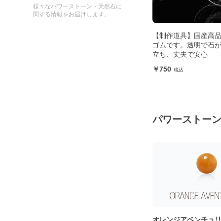
様々なパワーストーン・天然石に
関する情報をお届けします。
【制作道具】国産高
ゴムです。透明で石
立ち、丈夫で安心
750
パワーストー
オレンジアベンチュ