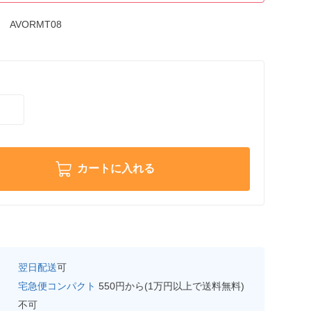
AVORMT08
カートに入れる
翌日配送
可
宅急便コンパクト
550円から(1万円以上で送料無料)
不可