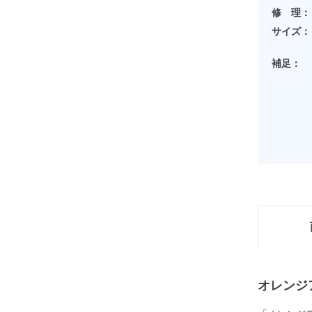
修 理：
サイズ：
補足：
オレンジ