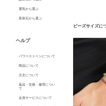
運気から選ぶ
星座石から選ぶ
ビーズサイズに
ヘルプ
パワーストーンについて
商品について
注文について
返品・交換・修理につい
て
会員サービスについて