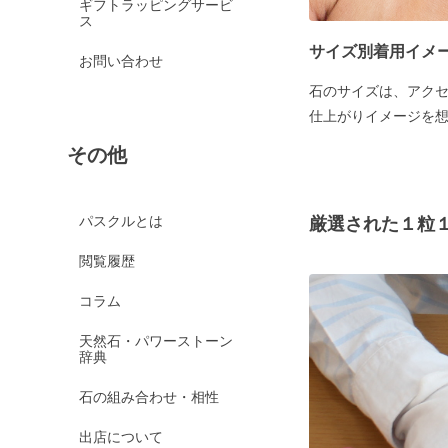
ギフトラッピングサービ
ス
サイズ別着用イメ
お問い合わせ
石のサイズは、アク
仕上がりイメージを
その他
パスクルとは
厳選された１粒
閲覧履歴
コラム
天然石・パワーストーン
辞典
石の組み合わせ・相性
出店について