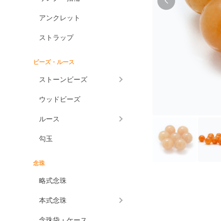
アンクレット
ストラップ
ビーズ・ルース
ストーンビーズ
ウッドビーズ
ルース
勾玉
念珠
略式念珠
本式念珠
念珠袋・ケース