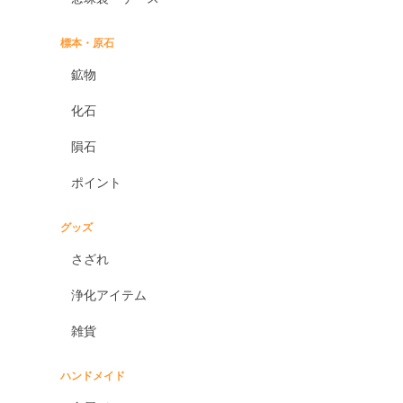
標本・原石
鉱物
化石
隕石
ポイント
グッズ
さざれ
浄化アイテム
雑貨
ハンドメイド