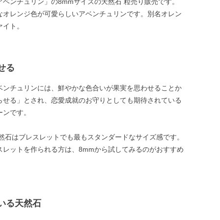
アベンチュリン」の8mmサイズの天然石 粒売り販売です。
なオレンジ色が可愛らしいアベンチュリンです。別名オレン
ァイト。
せる
ベンチュリンには、鮮やかな色合いが果実を思わせることか
らせる」とされ、恋愛成就のお守りとしても期待されている
ーンです。
天然石はブレスレットでも最もスタンダードなサイズ感です。
スレットを作られる方は、8mmから試してみるのがおすすめ
いる天然石