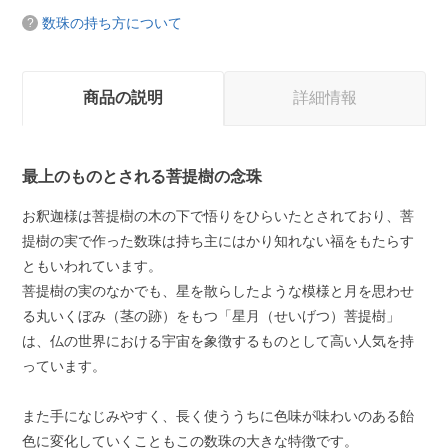
数珠の持ち方について
商品の説明
詳細情報
最上のものとされる菩提樹の念珠
お釈迦様は菩提樹の木の下で悟りをひらいたとされており、菩
提樹の実で作った数珠は持ち主にはかり知れない福をもたらす
ともいわれています。
菩提樹の実のなかでも、星を散らしたような模様と月を思わせ
る丸いくぼみ（茎の跡）をもつ「星月（せいげつ）菩提樹」
は、仏の世界における宇宙を象徴するものとして高い人気を持
っています。
また手になじみやすく、長く使ううちに色味が味わいのある飴
色に変化していくこともこの数珠の大きな特徴です。