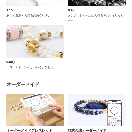
aco
X.G
あこや真珠と天然石のめぐり会い
メンズにおすすめの天然石をスタイリッシ
ュに
winQ
パワーストーンをかわいく、楽しく
オーダーメイド
オーダーメイドブレスレット
略式念珠オーダーメイド