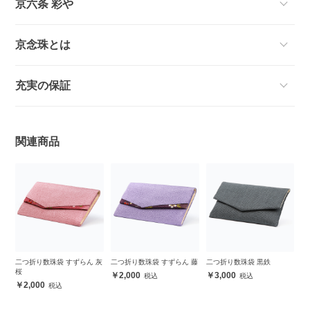
京六条 彩や
京念珠とは
充実の保証
関連商品
二つ折り数珠袋 すずらん 灰
二つ折り数珠袋 すずらん 藤
二つ折り数珠袋 黒鉄
桜
2,000
3,000
2,000