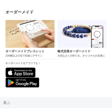
オーダーメイド
オーダーメイドブレスレット
略式念珠オーダーメイド
230種以上の石で自由にデザイン
大切な人への祈りを、オリジナルの念珠に
オーダーメイドをアプリでも！
選ぶ