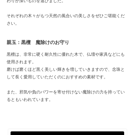
わりが深いものを選びました。
それぞれの木々がもつ天然の風合いの美しさをぜひご堪能くだ
さい。
親玉：黒檀 魔除けのお守り
黒檀は、非常に硬く耐久性に優れた木で、仏壇や家具などにも
使用されます。
磨けば磨くほど黒く美しい輝きを増していきますので、念珠と
して長く愛用していただくのにおすすめの素材です。
また、邪気や負のパワーを寄せ付けない魔除けの力を持ってい
るともいわれています。