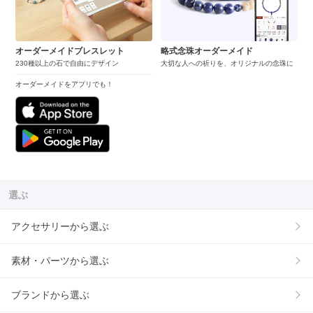
オーダーメイドブレスレット
略式念珠オーダーメイド
230種以上の石で自由にデザイン
大切な人への祈りを、オリジナルの念珠に
オーダーメイドをアプリでも！
選ぶ
アクセサリーから選ぶ
素材・パーツから選ぶ
ブランドから選ぶ