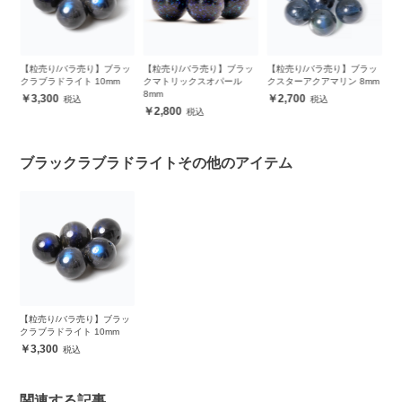
ッ
【粒売り/バラ売り】ブラッ
【粒売り/バラ売り】ブラッ
【粒売り/バラ売り】ラブラ
【
クマトリックスオパール
クスターアクアマリン 8mm
ドライト 8mm
ド
8mm
2,700
800
2,800
ブラックラブラドライトその他のアイテム
【粒売り/バラ売り】ブラッ
クラブラドライト 10mm
3,300
関連する記事