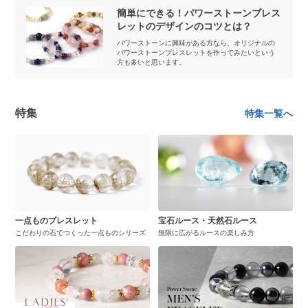
簡単にできる！パワーストーンブレス
レットのデザインのコツとは？
パワーストーンに興味がある方なら、オリジナルの
パワーストーンブレスレットを作ってみたいという
方も多いと思います。
特集
特集一覧へ
一点ものブレスレット
宝石ルース・天然石ルース
こだわりの石でつくった一点ものシリーズ
無限に広がるルースの楽しみ方