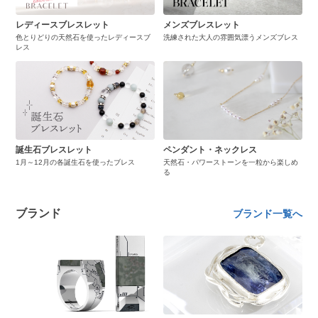
レディースブレスレット
メンズブレスレット
色とりどりの天然石を使ったレディースブ
洗練された大人の雰囲気漂うメンズブレス
レス
誕生石ブレスレット
ペンダント・ネックレス
1月～12月の各誕生石を使ったブレス
天然石・パワーストーンを一粒から楽しめ
る
ブランド
ブランド一覧へ