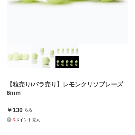
【粒売り/バラ売り】レモンクリソプレーズ
6mm
130
税込
3
ポイント還元