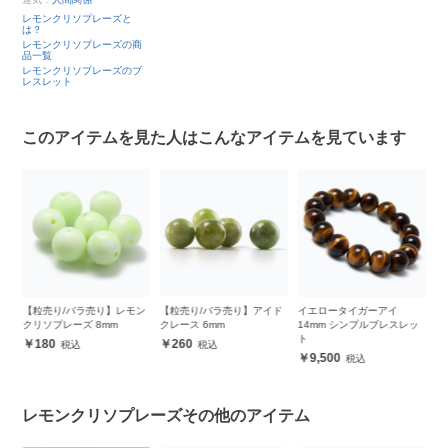
レモンクリソプレーズと
は？
レモンクリソプレーズの商
品一覧
レモンクリソプレーズのブ
レスレット
このアイテムを見た人はこんなアイテムを見ています
マ
【粒売り/バラ売り】レモン
【粒売り/バラ売り】アイド
イエロータイガーアイ
クリソプレーズ 8mm
クレース 6mm
14mm シンプルブレスレッ
ト
180
260
9,500
レモンクリソプレーズその他のアイテム