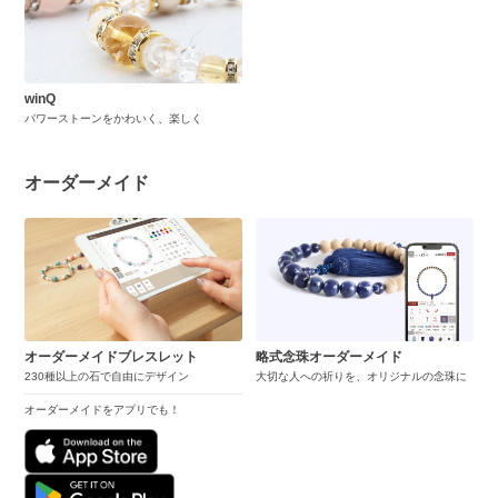
winQ
パワーストーンをかわいく、楽しく
オーダーメイド
オーダーメイドブレスレット
略式念珠オーダーメイド
230種以上の石で自由にデザイン
大切な人への祈りを、オリジナルの念珠に
オーダーメイドをアプリでも！