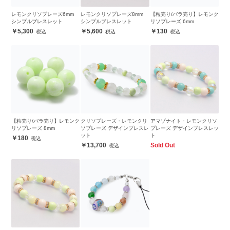
レモンクリソプレーズ6mm
レモンクリソプレーズ8mm
【粒売り/バラ売り】レモンク
シンプルブレスレット
シンプルブレスレット
リソプレーズ 6mm
5,300
5,600
130
【粒売り/バラ売り】レモンク
クリソプレーズ・レモンクリ
アマゾナイト・レモンクリソ
リソプレーズ 8mm
ソプレーズ デザインブレスレ
プレーズ デザインブレスレッ
ット
ト
180
13,700
Sold Out