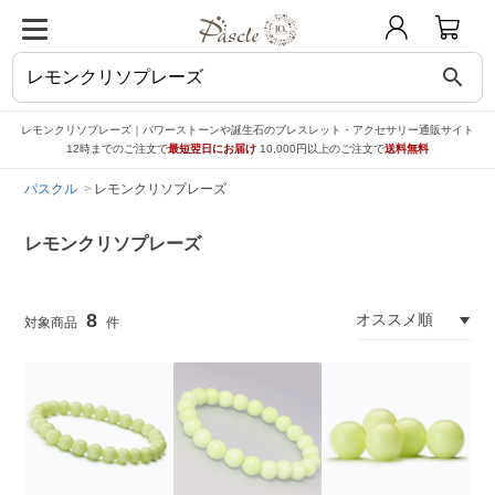
search
レモンクリソプレーズ｜パワーストーンや誕生石のブレスレット・アクセサリー通販サイト
12時までのご注文で
最短翌日にお届け
10,000円以上のご注文で
送料無料
パスクル
レモンクリソプレーズ
レモンクリソプレーズ
8