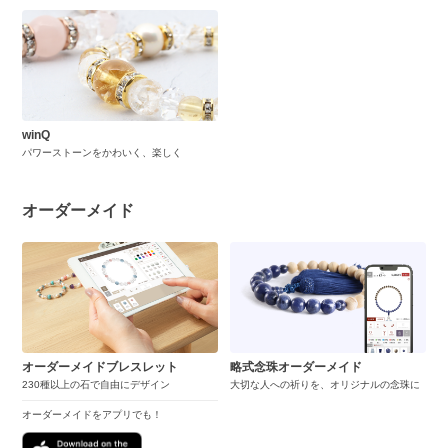
winQ
パワーストーンをかわいく、楽しく
オーダーメイド
オーダーメイドブレスレット
略式念珠オーダーメイド
230種以上の石で自由にデザイン
大切な人への祈りを、オリジナルの念珠に
オーダーメイドをアプリでも！