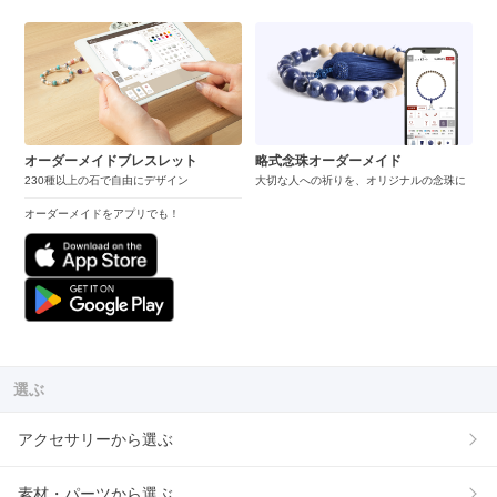
オーダーメイドブレスレット
略式念珠オーダーメイド
230種以上の石で自由にデザイン
大切な人への祈りを、オリジナルの念珠に
オーダーメイドをアプリでも！
選ぶ
アクセサリーから選ぶ
素材・パーツから選ぶ