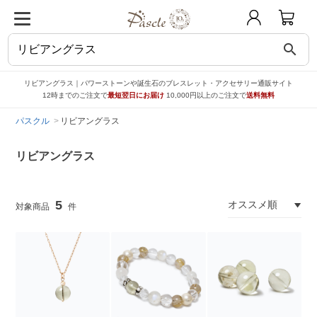
search
リビアングラス｜パワーストーンや誕生石のブレスレット・アクセサリー通販サイト
12時までのご注文で
最短翌日にお届け
10,000円以上のご注文で
送料無料
パスクル
リビアングラス
リビアングラス
5