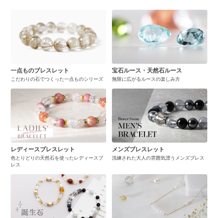
一点ものブレスレット
宝石ルース・天然石ルース
こだわりの石でつくった一点ものシリーズ
無限に広がるルースの楽しみ方
レディースブレスレット
メンズブレスレット
色とりどりの天然石を使ったレディースブ
洗練された大人の雰囲気漂うメンズブレス
レス