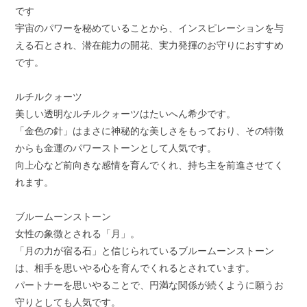
です
宇宙のパワーを秘めていることから、インスピレーションを与
える石とされ、潜在能力の開花、実力発揮のお守りにおすすめ
です。
ルチルクォーツ
美しい透明なルチルクォーツはたいへん希少です。
「金色の針」はまさに神秘的な美しさをもっており、その特徴
からも金運のパワーストーンとして人気です。
向上心など前向きな感情を育んでくれ、持ち主を前進させてく
れます。
ブルームーンストーン
女性の象徴とされる「月」。
「月の力が宿る石」と信じられているブルームーンストーン
は、相手を思いやる心を育んでくれるとされています。
パートナーを思いやることで、円満な関係が続くように願うお
守りとしても人気です。