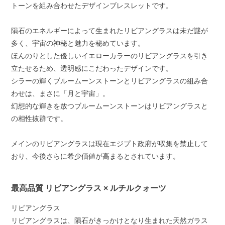
トーンを組み合わせたデザインブレスレットです。
隕石のエネルギーによって生まれたリビアングラスは未だ謎が
多く、宇宙の神秘と魅力を秘めています。
ほんのりとした優しいイエローカラーのリビアングラスを引き
立たせるため、透明感にこだわったデザインです。
シラーの輝くブルームーンストーンとリビアングラスの組み合
わせは、まさに「月と宇宙」。
幻想的な輝きを放つブルームーンストーンはリビアングラスと
の相性抜群です。
メインのリビアングラスは現在エジプト政府が収集を禁止して
おり、今後さらに希少価値が高まるとされています。
最高品質 リビアングラス × ルチルクォーツ
リビアングラス
リビアングラスは、隕石がきっかけとなり生まれた天然ガラス