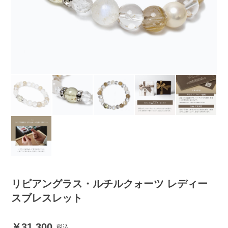
リビアングラス・ルチルクォーツ レディー
スブレスレット
31,300
税込