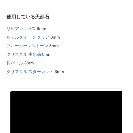
使用している天然石
リビアングラス
9mm
ルチルクォーツ クリア
8mm
ブルームーンストーン
8mm
クリスタル 本水晶
8mm
貝パール
8mm
クリスタル スターカット
6mm