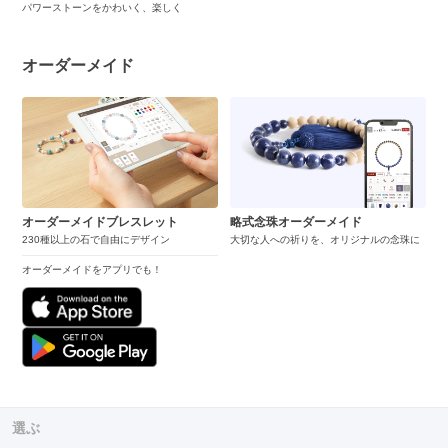
パワーストーンをかわいく、楽しく
オーダーメイド
オーダーメイドブレスレット
略式念珠オーダーメイド
230種以上の石で自由にデザイン
大切な人への祈りを、オリジナルの念珠に
オーダーメイドをアプリでも！
選ぶ