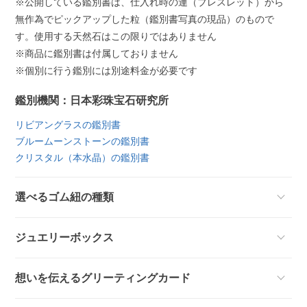
※公開している鑑別書は、仕入れ時の連（ブレスレット）から
無作為でピックアップした粒（鑑別書写真の現品）のもので
す。使用する天然石はこの限りではありません
※商品に鑑別書は付属しておりません
※個別に行う鑑別には別途料金が必要です
鑑別機関：日本彩珠宝石研究所
リビアングラスの鑑別書
ブルームーンストーンの鑑別書
クリスタル（本水晶）の鑑別書
選べるゴム紐の種類
ジュエリーボックス
想いを伝えるグリーティングカード