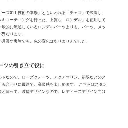
ビーズ加工技術の本場」ともいわれる「チェコ」で製造し、
ッキコーティングを行った、上質な「ロンデル」を使用して
一般的に流通しているロンデルパーツよりも、パーツ、メッ
が異なります。
か月浸す実験でも、色の変化はありませんでした。
ーツの引き立て役に
ルドなので、ローズクォーツ、アクアマリン、翡翠などのス
組み合わせに最適で、高級感を楽しめます。 こちらはスタン
型と違って、波型デザインなので、レディースデザイン向け