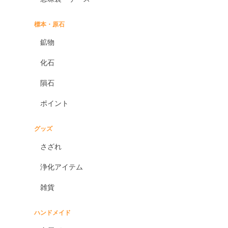
標本・原石
鉱物
化石
隕石
ポイント
グッズ
さざれ
浄化アイテム
雑貨
ハンドメイド