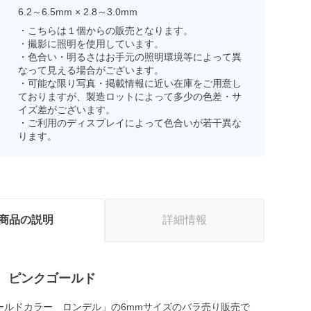
6.2～6.5mm × 2.8～3.0mm
・こちらは１個からの販売となります。
・撮影に照明を使用しています。
・色合い・明るさはお手元の照明環境等によって異
なって見える場合がございます。
・可能な限り写真・掲載情報に近い在庫をご用意し
ておりますが、製造ロットによって多少の色差・サ
イズ差がございます。
・ご利用のディスプレイによって色合いが若干異な
ります。
商品の説明
詳細情報
 ピンクゴールド
ールドカラー ロンデル」の6mmサイズのバラ売り販売で