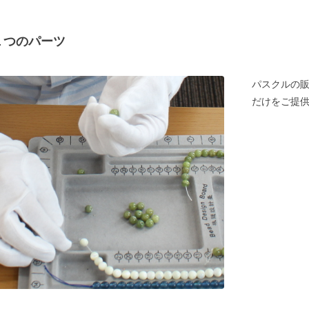
１つのパーツ
パスクルの
だけをご提