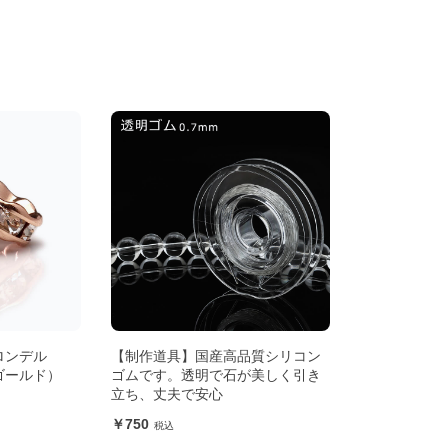
ロンデル
【制作道具】国産高品質シリコン
ゴールド）
ゴムです。透明で石が美しく引き
立ち、丈夫で安心
750