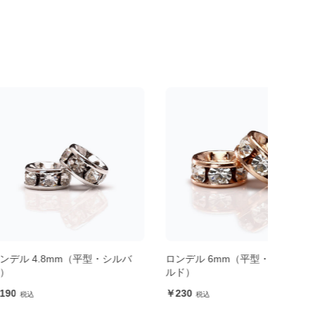
8mm（平型・シルバ
ロンデル 6mm（平型・ピンクゴー
ロンデ
ルド）
ール
230
21