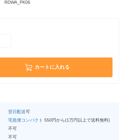
RDWA_PK06
カートに入れる
翌日配送
可
宅急便コンパクト
550円から(1万円以上で送料無料)
不可
不可