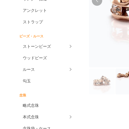
アンクレット
ストラップ
ビーズ・ルース
ストーンビーズ
ウッドビーズ
ルース
勾玉
念珠
略式念珠
本式念珠
念珠袋・ケース