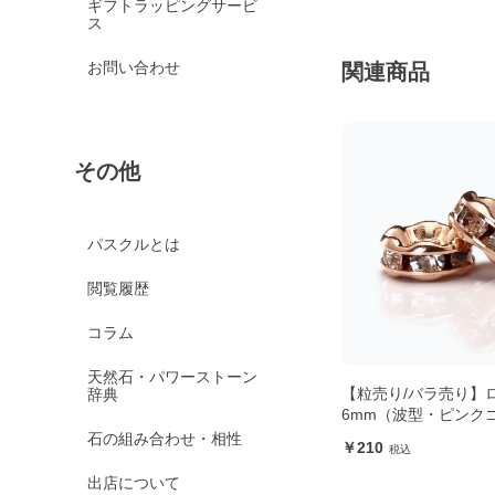
ギフトラッピングサービ
ス
お問い合わせ
関連商品
その他
パスクルとは
閲覧履歴
コラム
天然石・パワーストーン
【粒売り/バラ売り】
辞典
6mm（波型・ピンク
石の組み合わせ・相性
210
出店について