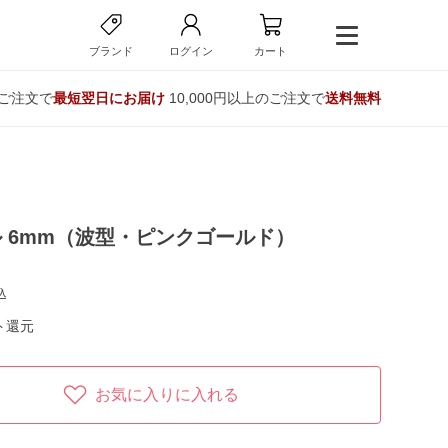
ブランド
ログイン
カート
のご注文で
最短翌日にお届け
10,000円以上のご注文で
送料無料
 6mm（波型・ピンクゴールド）
込
ト還元
お気に入りに入れる