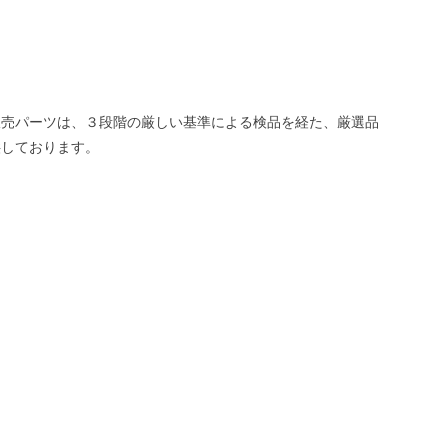
販売パーツは、３段階の厳しい基準による検品を経た、厳選品
供しております。