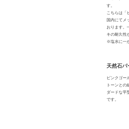
す。
こちらは「
国内にてメ
おります。
キの耐久性
※塩水に一
天然石パ
ピンクゴー
トーンとの
ダードな平
です。