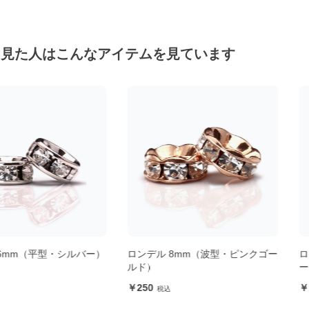
を見た人はこんなアイテムを見ています
型・シルバー）
ロンデル 8mm（波型・ピンクゴー
ロンデル 4.
ルド）
ー）
250
190