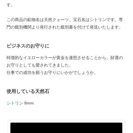
す。
この商品の鉱物名は天然クォーツ、宝石名はシトリンです。専
門の鑑別機関より発行された鑑別書を付けて発送いたします。
ビジネスのお守りに
特徴的なイエローカラーが黄金を連想させることから、財運の
お守りとしても愛されてきました。
仕事での成功を願うお守りにいかがでしょうか。
使用している天然石
シトリン
8mm