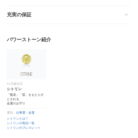
充実の保証
パワーストーン紹介
11月誕生石
シトリン
「繁栄」「冨」をもたらす
とされる
金運のお守り
運気：
仕事運
｜
金運
シトリンとは？
シトリンの商品一覧
シトリンのブレスレット