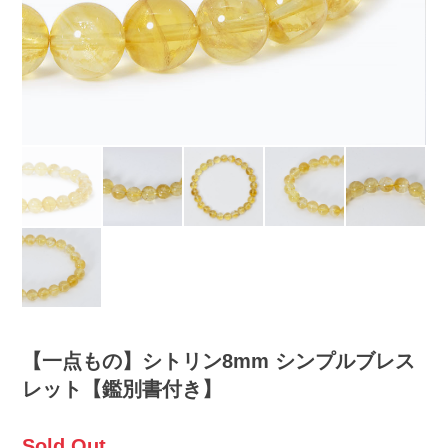
【一点もの】シトリン8mm シンプルブレス
レット【鑑別書付き】
Sold Out