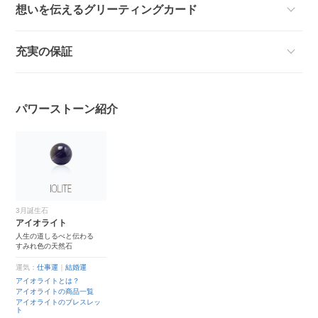
想いを伝えるグリーティングカード
充実の保証
パワーストーン紹介
3月誕生石
アイオライト
人生の道しるべと伝わる
すみれ色の天然石
運気：
仕事運
｜
結婚運
アイオライトとは？
アイオライトの商品一覧
アイオライトのブレスレッ
ト