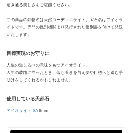
透き通る美しさをご堪能ください。
この商品の鉱物名は天然コーディエライト、宝石名はアイオラ
イトです。専門の鑑別機関より発行された鑑別書を付けて発送
いたします。
目標実現のお守りに
人生の道しるべの意味をもつアイオライト。
人生の岐路に立ったとき、落ち着きを与え夢や目標へと進む手
助けをしてくれるかもしれません。
使用している天然石
アイオライト SA
8mm