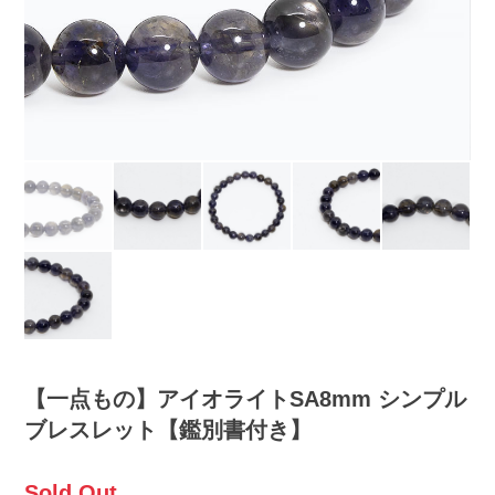
【一点もの】アイオライトSA8mm シンプル
ブレスレット【鑑別書付き】
Sold Out