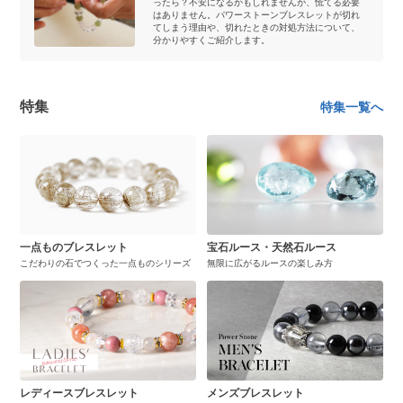
ったら？不安になるかもしれませんが、慌てる必要
はありません。パワーストーンブレスレットが切れ
てしまう理由や、切れたときの対処方法について、
分かりやすくご紹介します。
特集
特集一覧へ
一点ものブレスレット
宝石ルース・天然石ルース
こだわりの石でつくった一点ものシリーズ
無限に広がるルースの楽しみ方
レディースブレスレット
メンズブレスレット