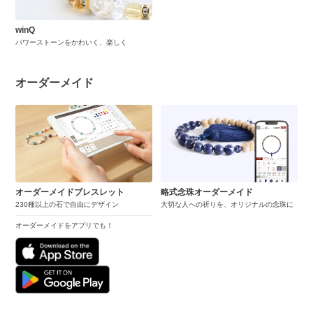
winQ
パワーストーンをかわいく、楽しく
オーダーメイド
オーダーメイドブレスレット
略式念珠オーダーメイド
230種以上の石で自由にデザイン
大切な人への祈りを、オリジナルの念珠に
オーダーメイドをアプリでも！