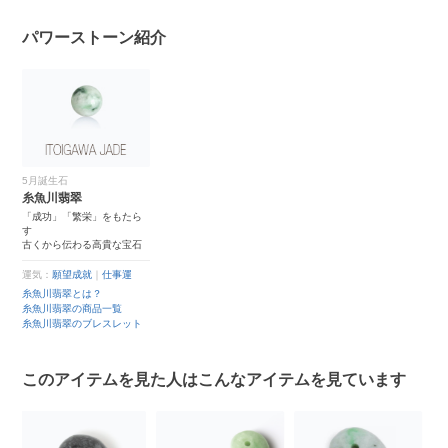
パワーストーン紹介
5月誕生石
糸魚川翡翠
「成功」「繁栄」をもたら
す
古くから伝わる高貴な宝石
運気：
願望成就
｜
仕事運
糸魚川翡翠とは？
糸魚川翡翠の商品一覧
糸魚川翡翠のブレスレット
このアイテムを見た人はこんなアイテムを見ています