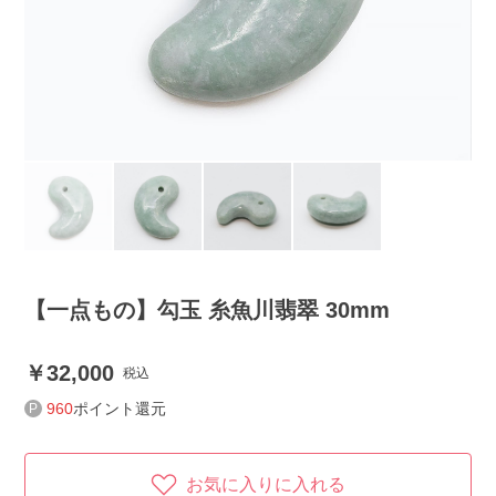
【一点もの】勾玉 糸魚川翡翠 30mm
32,000
税込
960
ポイント還元
お気に入りに入れる