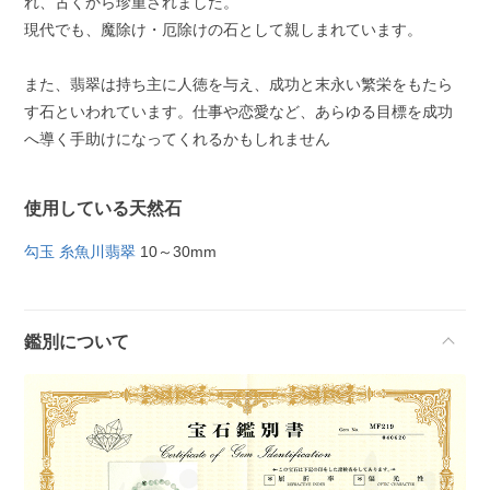
れ、古くから珍重されました。
現代でも、魔除け・厄除けの石として親しまれています。
また、翡翠は持ち主に人徳を与え、成功と末永い繁栄をもたら
す石といわれています。仕事や恋愛など、あらゆる目標を成功
へ導く手助けになってくれるかもしれません
使用している天然石
勾玉 糸魚川翡翠
10～30mm
鑑別について