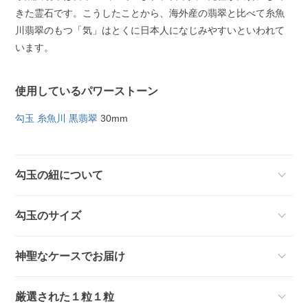
きた霊石です。こうしたことから、海外産の翡翠と比べて糸魚
川翡翠のもつ「気」はとくに日本人になじみやすいといわれて
います。
使用しているパワーストーン
勾玉 糸魚川 黒翡翠
30mm
勾玉の紐について
勾玉のサイズ
神聖なケースでお届け
厳選された１粒１粒