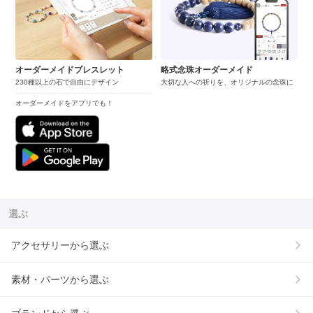
オーダーメイドブレスレット
略式念珠オーダーメイド
230種以上の石で自由にデザイン
大切な人への祈りを、オリジナルの念珠に
オーダーメイドをアプリでも！
選ぶ
アクセサリーから選ぶ
素材・パーツから選ぶ