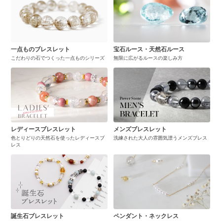
一点ものブレスレット
宝石ルース・天然石ルース
こだわりの石でつくった一点ものシリーズ
無限に広がるルースの楽しみ方
レディースブレスレット
メンズブレスレット
色とりどりの天然石を使ったレディースブ
洗練された大人の雰囲気漂うメンズブレス
レス
誕生石ブレスレット
ペンダント・ネックレス