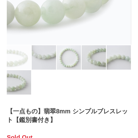
【一点もの】翡翠8mm シンプルブレスレッ
ト【鑑別書付き】
Sold Out