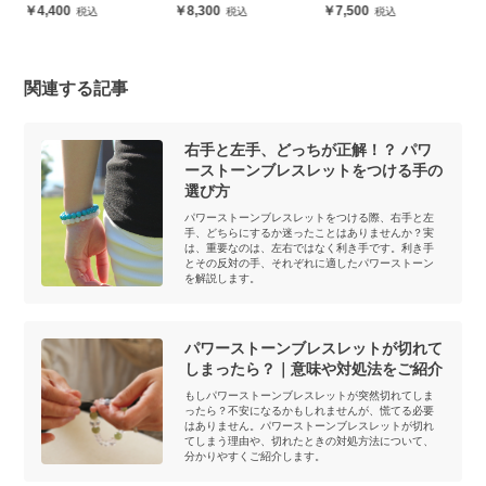
ー各4粒）
8,300
7,500
5,952
関連する記事
右手と左手、どっちが正解！？ パワ
ーストーンブレスレットをつける手の
選び方
パワーストーンブレスレットをつける際、右手と左
手、どちらにするか迷ったことはありませんか？実
は、重要なのは、左右ではなく利き手です。利き手
とその反対の手、それぞれに適したパワーストーン
を解説します。
パワーストーンブレスレットが切れて
しまったら？｜意味や対処法をご紹介
もしパワーストーンブレスレットが突然切れてしま
ったら？不安になるかもしれませんが、慌てる必要
はありません。パワーストーンブレスレットが切れ
てしまう理由や、切れたときの対処方法について、
分かりやすくご紹介します。