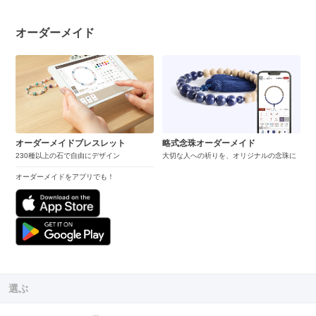
オーダーメイド
オーダーメイドブレスレット
略式念珠オーダーメイド
230種以上の石で自由にデザイン
大切な人への祈りを、オリジナルの念珠に
オーダーメイドをアプリでも！
選ぶ