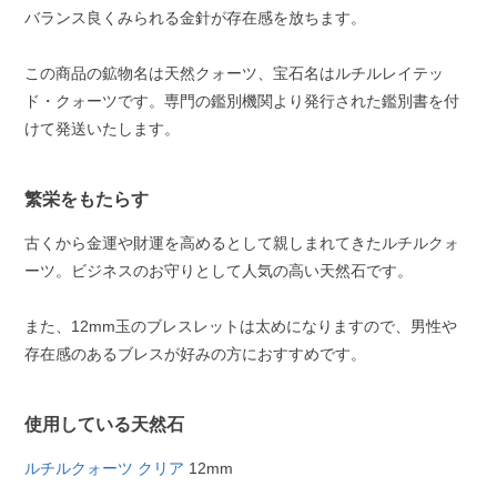
バランス良くみられる金針が存在感を放ちます。
この商品の鉱物名は天然クォーツ、宝石名はルチルレイテッ
ド・クォーツです。専門の鑑別機関より発行された鑑別書を付
けて発送いたします。
繁栄をもたらす
古くから金運や財運を高めるとして親しまれてきたルチルクォ
ーツ。ビジネスのお守りとして人気の高い天然石です。
また、12mm玉のブレスレットは太めになりますので、男性や
存在感のあるブレスが好みの方におすすめです。
使用している天然石
ルチルクォーツ クリア
12mm