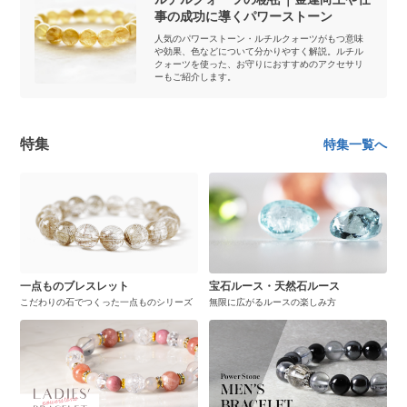
事の成功に導くパワーストーン
人気のパワーストーン・ルチルクォーツがもつ意味
や効果、色などについて分かりやすく解説。ルチル
クォーツを使った、お守りにおすすめのアクセサリ
ーもご紹介します。
特集
特集一覧へ
一点ものブレスレット
宝石ルース・天然石ルース
こだわりの石でつくった一点ものシリーズ
無限に広がるルースの楽しみ方