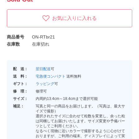
お気に入りに入れる
商品番号
ON-RTbr21
在庫数
在庫切れ
配 送：
翌日配送
可
送 料：
宅急便コンパクト
送料無料
ギフト：
ラッピング
可
修 理：
修理可
サイズ：
内周約13.4cm～18.4cmまで選択可能
補足：
写真と同一の商品をお届けします。（写真は、最大サ
イズで撮影）
選択されたサイズに合わせて粒数を変更し、余った粒
は同梱してお届けいたします。サイズ変更や予備パー
ツとしてご利用ください。
なるべく現物に近いカラーで撮影するように心がけて
おりますが、ご利用の端末、ディスプレイによって実