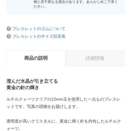
物と若干異なる場合があります。あらかじめご了承く
ださい。
ブレスレットのゴムについて
ブレスレットのサイズ目安表
商品の説明
詳細情報
澄んだ水晶が引き立てる
黄金の針の輝き
ルチルクォーツクリアの12mm玉を使用した一点ものブレスレ
ットです。写真の現物をお届けします。
透明度が高いクリスタルに、黄金に輝く針を内包したルチルク
ォーツ。