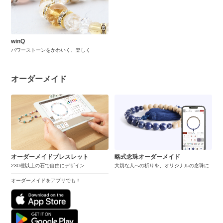
winQ
パワーストーンをかわいく、楽しく
オーダーメイド
オーダーメイドブレスレット
略式念珠オーダーメイド
230種以上の石で自由にデザイン
大切な人への祈りを、オリジナルの念珠に
オーダーメイドをアプリでも！