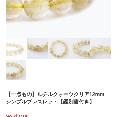
【一点もの】ルチルクォーツクリア12mm
シンプルブレスレット【鑑別書付き】
Sold Out