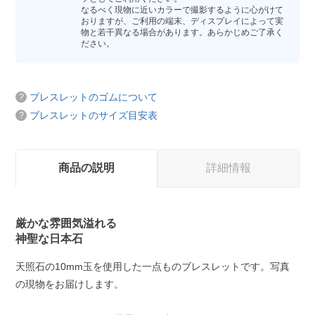
なるべく現物に近いカラーで撮影するように心がけて
おりますが、ご利用の端末、ディスプレイによって実
物と若干異なる場合があります。あらかじめご了承く
ださい。
ブレスレットのゴムについて
ブレスレットのサイズ目安表
商品の説明
詳細情報
厳かな雰囲気溢れる
神聖な日本石
天照石の10mm玉を使用した一点ものブレスレットです。写真
の現物をお届けします。