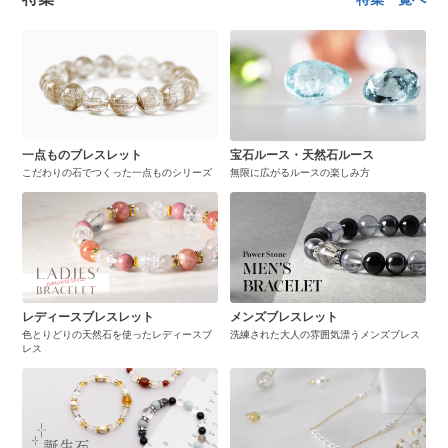
一点ものブレスレット
宝石ルース・天然石ルース
こだわりの石でつくった一点ものシリーズ
無限に広がるルースの楽しみ方
レディースブレスレット
メンズブレスレット
色とりどりの天然石を使ったレディースブ
洗練された大人の雰囲気漂うメンズブレス
レス