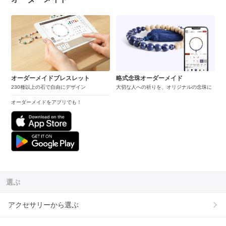
オーダーメイドブレスレット
略式念珠オーダーメイド
230種以上の石で自由にデザイン
大切な人への祈りを、オリジナルの念珠に
オーダーメイドをアプリでも！
選ぶ
アクセサリーから選ぶ