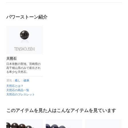
パワーストーン紹介
天照石
日本有数の聖地、宮崎県の
高千穂山系のみで産出され
る希少な天然石。
運気：
癒し
｜
健康
天照石とは？
天照石の商品一覧
天照石のブレスレット
このアイテムを見た人はこんなアイテムを見ています