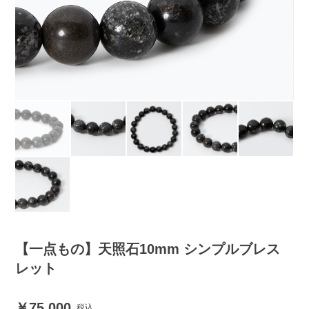
【一点もの】天照石10mm シンプルブレス
レット
75,000
税込