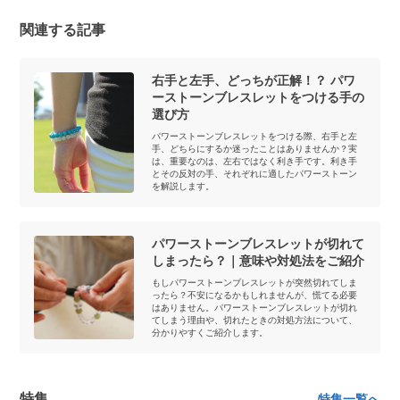
関連する記事
右手と左手、どっちが正解！？ パワ
ーストーンブレスレットをつける手の
選び方
パワーストーンブレスレットをつける際、右手と左
手、どちらにするか迷ったことはありませんか？実
は、重要なのは、左右ではなく利き手です。利き手
とその反対の手、それぞれに適したパワーストーン
を解説します。
パワーストーンブレスレットが切れて
しまったら？｜意味や対処法をご紹介
もしパワーストーンブレスレットが突然切れてしま
ったら？不安になるかもしれませんが、慌てる必要
はありません。パワーストーンブレスレットが切れ
てしまう理由や、切れたときの対処方法について、
分かりやすくご紹介します。
特集
特集一覧へ