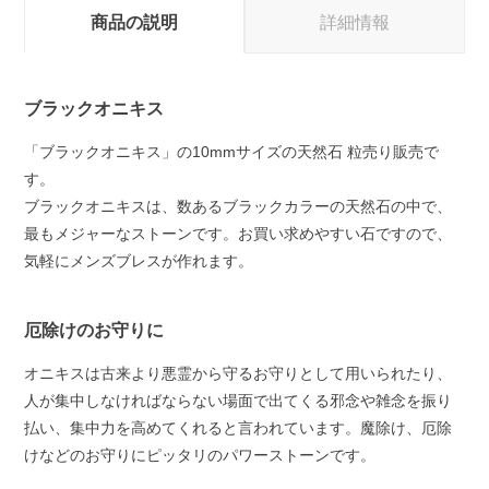
商品の説明
詳細情報
ブラックオニキス
「ブラックオニキス」の10mmサイズの天然石 粒売り販売で
す。
ブラックオニキスは、数あるブラックカラーの天然石の中で、
最もメジャーなストーンです。お買い求めやすい石ですので、
気軽にメンズブレスが作れます。
厄除けのお守りに
オニキスは古来より悪霊から守るお守りとして用いられたり、
人が集中しなければならない場面で出てくる邪念や雑念を振り
払い、集中力を高めてくれると言われています。魔除け、厄除
けなどのお守りにピッタリのパワーストーンです。