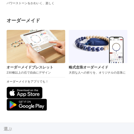
パワーストーンをかわいく、楽しく
オーダーメイド
オーダーメイドブレスレット
略式念珠オーダーメイド
230種以上の石で自由にデザイン
大切な人への祈りを、オリジナルの念珠に
オーダーメイドをアプリでも！
選ぶ