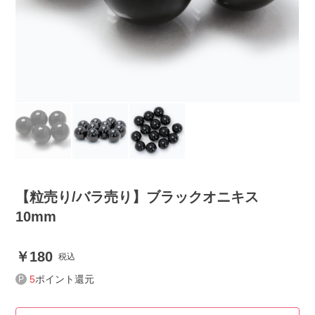
【粒売り/バラ売り】ブラックオニキス
10mm
180
税込
5
ポイント還元