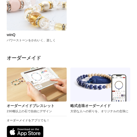
winQ
パワーストーンをかわいく、楽しく
オーダーメイド
オーダーメイドブレスレット
略式念珠オーダーメイド
230種以上の石で自由にデザイン
大切な人への祈りを、オリジナルの念珠に
オーダーメイドをアプリでも！