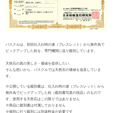
パスクルは、初回仕入れ時の連（ブレスレット）から無作為で
ピックアップした粒を、専門機関に送り鑑別しています。
天然石の真の美しさ・価値を提供したい。
そんな想いから、パスクルでは天然石の価値を追及していま
す。
※公開している鑑別書は、仕入れ時の連（ブレスレット）から
無作為でピックアップした粒（鑑別書写真の現品）のもので
す。使用する天然石はこの限りではありません
※商品に鑑別書は付属しておりません
※個別に行う鑑別には別途料金が必要です