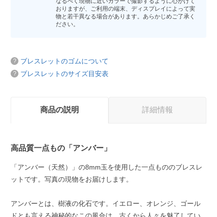
なるべく現物に近いカラーで撮影するように心がけて
おりますが、ご利用の端末、ディスプレイによって実
物と若干異なる場合があります。あらかじめご了承く
ださい。
ブレスレットのゴムについて
ブレスレットのサイズ目安表
商品の説明
詳細情報
高品質一点もの「アンバー」
「アンバー（天然）」の8mm玉を使用した一点もののブレスレ
ットです。写真の現物をお届けします。
アンバーとは、樹液の化石です。イエロー、オレンジ、ゴール
ドとも言える神秘的なこの風合は、古くから人々を魅了してい