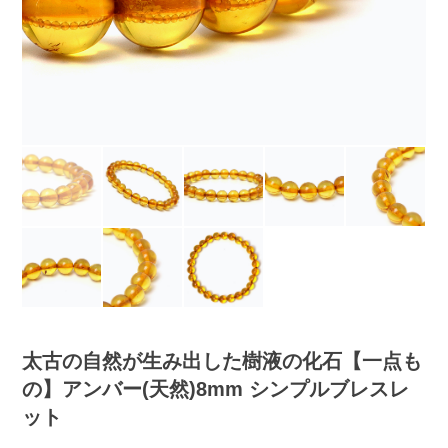
太古の自然が生み出した樹液の化石【一点も
の】アンバー(天然)8mm シンプルブレスレ
ット