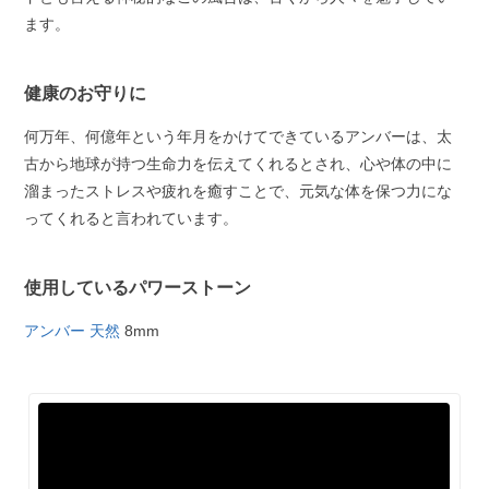
ます。
健康のお守りに
何万年、何億年という年月をかけてできているアンバーは、太
古から地球が持つ生命力を伝えてくれるとされ、心や体の中に
溜まったストレスや疲れを癒すことで、元気な体を保つ力にな
ってくれると言われています。
使用しているパワーストーン
アンバー 天然
8mm