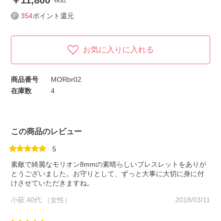
11,800
税込
354
ポイント還元
お気に入りに入れる
商品番号
MORbr02
在庫数
4
この商品のレビュー
5
素敵で綺麗なモリオン8mmの素晴らしいブレスレットをありが
とうございました。お守りとして、ずっと大事に大切に身に付
けさせていただきますね。
小萩 40代 （女性）
2018/03/11