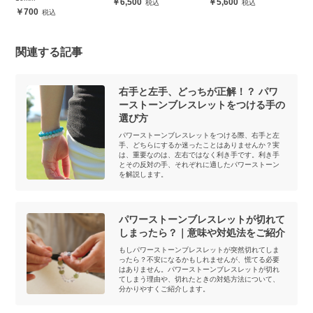
6,500
5,600
700
関連する記事
右手と左手、どっちが正解！？ パワ
ーストーンブレスレットをつける手の
選び方
パワーストーンブレスレットをつける際、右手と左
手、どちらにするか迷ったことはありませんか？実
は、重要なのは、左右ではなく利き手です。利き手
とその反対の手、それぞれに適したパワーストーン
を解説します。
パワーストーンブレスレットが切れて
しまったら？｜意味や対処法をご紹介
もしパワーストーンブレスレットが突然切れてしま
ったら？不安になるかもしれませんが、慌てる必要
はありません。パワーストーンブレスレットが切れ
てしまう理由や、切れたときの対処方法について、
分かりやすくご紹介します。