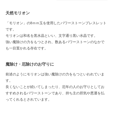
天然モリオン
「モリオン」の8ｍｍ玉を使用したパワーストーンブレスレット
です。
モリオンは和名を黒水晶といい、文字通り黒い水晶です。
強い魔除けの力をもつとされ、数あるパワーストーンのなかで
も一目置かれる存在です。
魔除け・厄除けのお守りに
前述のようにモリオンは強い魔除けの力をもつといわれていま
す。
良くないことが続いてしまったり、厄年の人のお守りとしてお
すすめされるパワーストーンであり、持ち主の邪気や悪運を払
ってくれるとされています。