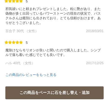
5
邪気祓いにと頼まれプレゼントしました。粒に艶があり、また
偽物が多く出回っているパワーストーンの現在の状況で、パス
クルさんは鑑別にも出されており、とても信頼がおけます。あ
りがとうございました。
百合子 30代 （女性）
2018/03/01
5
魔除けならモリオンが良いと聞いたので購入しました。シンプ
ルで落ち着いた感じでとても良いです。
ハル 40代 （女性）
2017/12/25
この商品のレビューをもっと見る