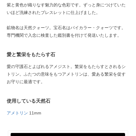
紫と黄色が織りなす魅力的な色彩です。ずっと身につけていた
いほど洗練されたブレスレットに仕上げました。
鉱物名は天然クォーツ。宝石名はバイカラー・クォーツです。
専門機関で入念に検査した鑑別書を付けて発送いたします。
愛と繁栄をもたらす石
愛の守護石とよばれるアメジスト。繁栄をもたらすとされるシ
トリン。ふたつの意味をもつアメトリンは、愛ある繁栄を促す
お守りに最適です。
使用している天然石
アメトリン
11mm