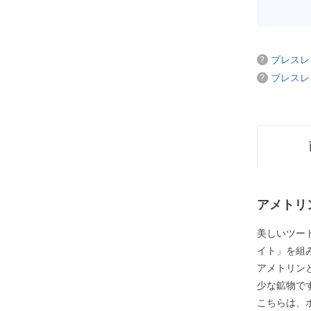
ブレスレ
ブレスレ
アメトリ
美しいツー
イト」を組
アメトリン
少な鉱物で
こちらは、