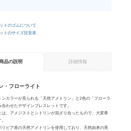
ットのゴムについて
ットのサイズ目安表
商品の説明
詳細情報
ン・フローライト
トンカラーが見られる「天然アメトリン」と2色の「フローラ
み合わせたデザインブレスレットです。
とは、アメジストとシトリンが混ざり合ったもので、大変希
す。
ボリビア産の天然アメトリンを使用しており、天然由来の美