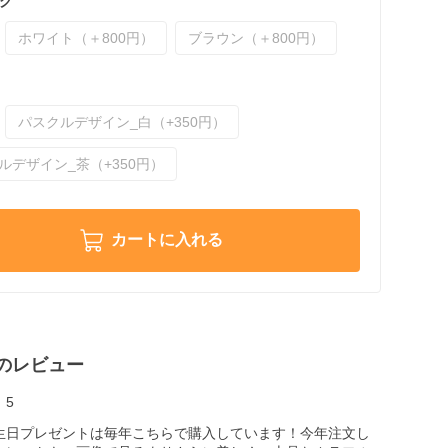
グ
ホワイト（＋800円）
ブラウン（＋800円）
パスクルデザイン_白（+350円）
ルデザイン_茶（+350円）
カートに入れる
のレビュー
5
生日プレゼントは毎年こちらで購入しています！今年注文し