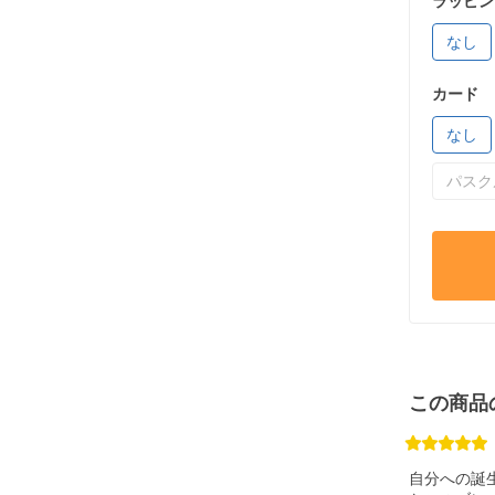
ラッピン
なし
カード
なし
パスク
この商品
自分への誕