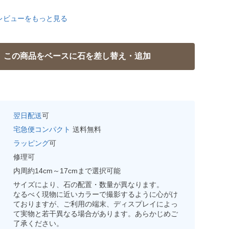
レビューをもっと見る
翌日配送
可
宅急便コンパクト
送料無料
ラッピング
可
修理可
内周約14cm～17cmまで選択可能
サイズにより、石の配置・数量が異なります。
なるべく現物に近いカラーで撮影するように心がけ
ておりますが、ご利用の端末、ディスプレイによっ
て実物と若干異なる場合があります。あらかじめご
了承ください。