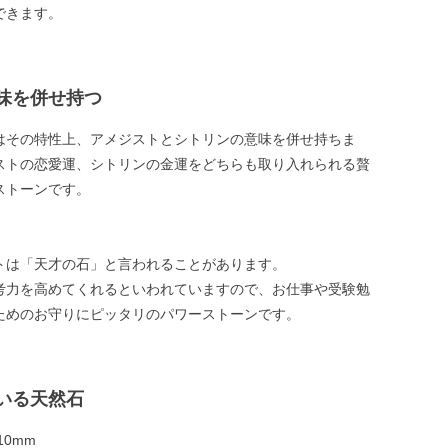
できます。
味を併せ持つ
はその特性上、アメジストとシトリンの意味を併せ持ちま
ストの恋愛運、シトリンの金運をどちらも取り入れられる贅
ストーンです。
】
トは「天才の石」と言われることがあります。
考力を高めてくれるといわれていますので、お仕事や受験勉
ためのお守りにピッタリのパワーストーンです。
いる天然石
10mm