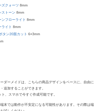
ーズクォーツ
8mm
ンストーン
8mm
ーンフローライト
8mm
ーライト
8mm
ボタン20面カット
6×3mm
mm
オーダーメイドは、こちらの商品デザインをベースに、自由に
え・追加することができます。
ット、スマホで今すぐ作成可能です。
い端末では動作が不安定になる可能性があります。その際は端
てお試しください。