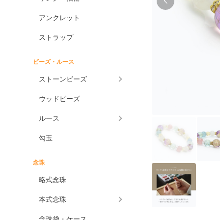
アンクレット
ストラップ
ビーズ・ルース
ストーンビーズ
ウッドビーズ
ルース
勾玉
念珠
略式念珠
本式念珠
念珠袋・ケース