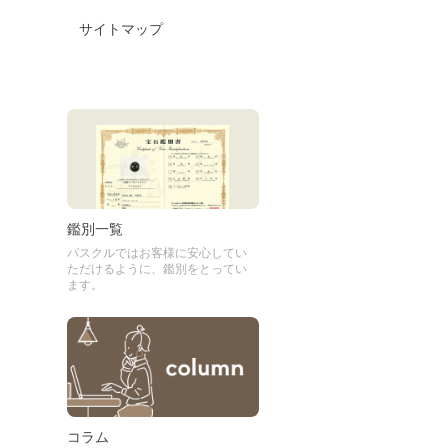
サイトマップ
鑑別一覧
パスクルではお客様に安心してい
ただけるように、鑑別をとってい
ます。
コラム