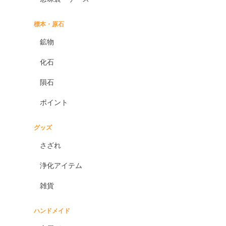
標本・原石
鉱物
化石
隕石
ポイント
グッズ
さざれ
浄化アイテム
雑貨
ハンドメイド