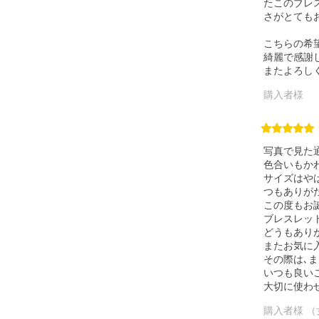
たこのブレ
さがとても
こちらの希
綺麗で感謝
またよろし
購入者様
写真で見た
色合いもか
サイズはや
つもありが
この度もお
ブレスレッ
どうもあり
またお気に
その際は､
いつも良い
大切に使わ
購入者様 （