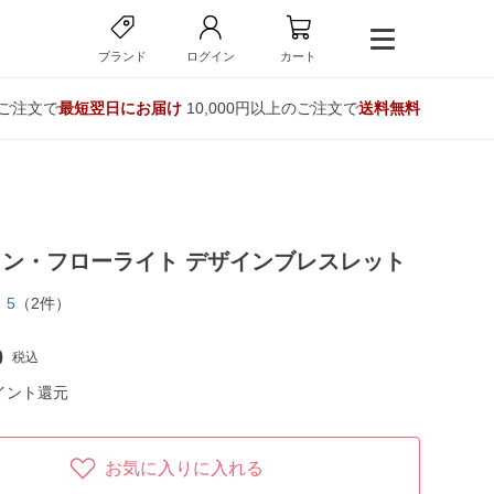
ブランド
ログイン
カート
のご注文で
最短翌日にお届け
10,000円以上のご注文で
送料無料
ン・フローライト デザインブレスレット
5
（2件）
0
税込
イント還元
お気に入りに入れる