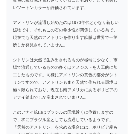
いツートンカラーが評価されています。
アメトリンが流通し始めたのは1970年代とかなり新しい
鉱物です。それもこの石の希少性が関係している為で、
現在でも天然のアメトリンを作り出す鉱脈は世界で一箇
所しか発見されていません。
シトリンは天然で生み出されるものが極端に少なく、市
場で流通しているものの多くはアメジストを人工的に加
工したものです。同様にアメトリンの黄色の部分がシト
リンですので、アメトリンもまた天然で作られる環境は
極々限られており、現在も南アメリカにあるボリビアの
アナイ鉱山でしか産出されていません。
このアナイ鉱山はブラジルの国境近くに位置しますの
で、稀にブラジル産としても流通しているようです。
「天然のアメトリン」を求める場合には、ボリビア産も