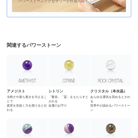
パワーストーンアクセサリーが作成可能！
関連するパワーストーン
アメジスト
シトリン
クリスタル（本水晶）
冷静さや落ち着きを与えるこ
「繁栄」「冨」をもたらすと
あらゆる運気を高めるとされ
とで
される
る
真実を見抜く力を授けると伝
金運のお守り
世界中が認めるパワーストー
わる
ン