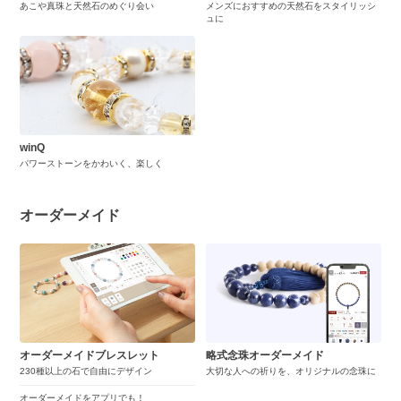
あこや真珠と天然石のめぐり会い
メンズにおすすめの天然石をスタイリッシ
ュに
winQ
パワーストーンをかわいく、楽しく
オーダーメイド
オーダーメイドブレスレット
略式念珠オーダーメイド
230種以上の石で自由にデザイン
大切な人への祈りを、オリジナルの念珠に
オーダーメイドをアプリでも！