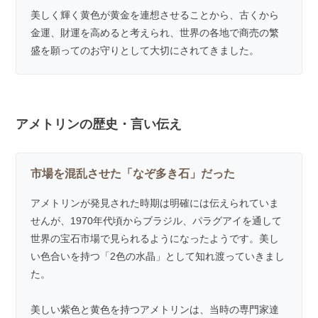
美しく輝く黄色が黄金を連想させることから、古くから
金運、財運を高めると考えられ、世界の各地で商売の繁
盛を願ってのお守りとして大切にされてきました。
アメトリンの歴史・言い伝え
市場を混乱させた「なぞ多き石」だった
アメトリンが発見された時期は明確には伝えられていま
せんが、1970年代頃からブラジル、パラグアイを通して
世界の宝石市場で見られるようになったようです。美し
い色合いを持つ「2色の水晶」として知れ渡っていきまし
た。
美しい紫色と黄色を持つアメトリンは、当時の専門家達