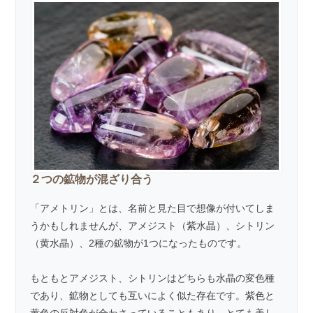
２つの鉱物が混ざり合う
「アメトリン」とは、名前と見た目で想像が付いてしま
うかもしれませんが、
アメジスト（紫水晶）
、
シトリン
（黄水晶）
、2種の鉱物が1つになったものです。
もともとアメジスト、シトリンはどちらも
水晶
の変色種
であり、鉱物としても互いによく似た存在です。紫色と
黄色の反対色が合わさっていることもあり、とても美し