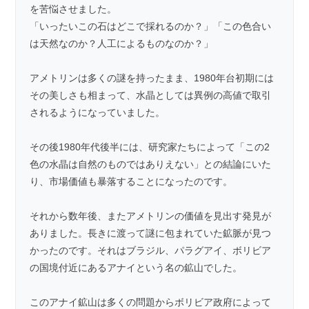
を苦悩させました。
「いったいこの石はどこで採れるのか？」「この色合い
は天然なのか？人工によるものなのか？」
アメトリンは多くの謎を持ったまま、1980年台初期には
その美しさも相まって、水晶としては異例の高値で取引
されるようになっていました。
その後1980年代後半には、研究家たちによって「この2
色の水晶は自然のものではありえない」との結論にいた
り、市場価値も暴落することになったのです。
それから数年後、またアメトリンの価値を見出す発見が
ありました。長きに渡って謎に包まれていた鉱脈が見つ
かったのです。それはブラジル、パラグアイ、ボリビア
の国境付近にあるアナイという名の鉱山でした。
このアナイ鉱山は多くの問題からボリビア政府によって