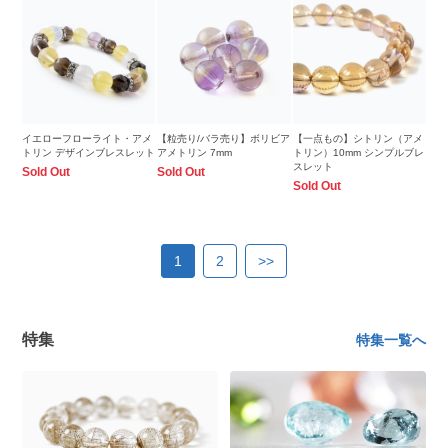
イエローフローライト・アメ
【粒売り/バラ売り】ボリビア
【一点もの】シトリン（アメ
トリン デザインブレスレット
アメトリン 7mm
トリン）10mm シンプルブレ
スレット
Sold Out
Sold Out
Sold Out
1
2
>>
特集
特集一覧へ