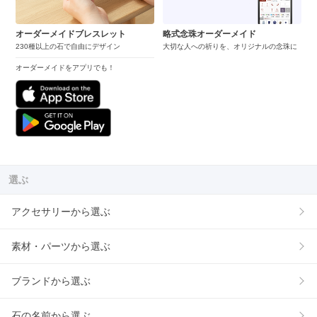
オーダーメイドブレスレット
略式念珠オーダーメイド
230種以上の石で自由にデザイン
大切な人への祈りを、オリジナルの念珠に
オーダーメイドをアプリでも！
選ぶ
アクセサリーから選ぶ
素材・パーツから選ぶ
ブランドから選ぶ
石の名前から選ぶ