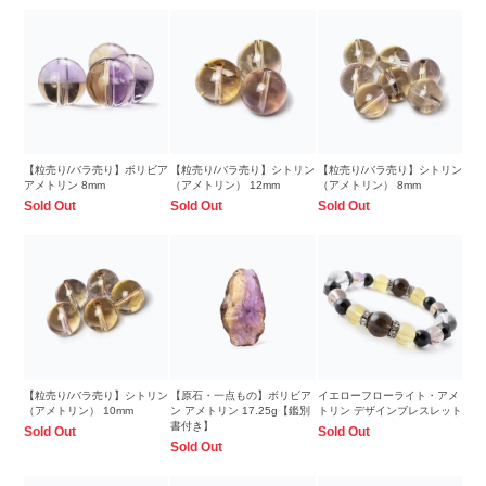
【粒売り/バラ売り】ボリビア
【粒売り/バラ売り】シトリン
【粒売り/バラ売り】シトリン
アメトリン 8mm
（アメトリン） 12mm
（アメトリン） 8mm
Sold Out
Sold Out
Sold Out
【粒売り/バラ売り】シトリン
【原石・一点もの】ボリビア
イエローフローライト・アメ
（アメトリン） 10mm
ン アメトリン 17.25g【鑑別
トリン デザインブレスレット
書付き】
Sold Out
Sold Out
Sold Out