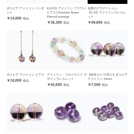
ボリビア アメトリン ペンダ
K10YG アメトリン フラワー
自然のグラデーション
ント
ピアス│Ametrine flower
【X.G】アメトリンブレスレ
Pierced earrings
ット
14,000
36,300
49,600
ボリビア アメトリン ピアス
アメトリン・フローライト デ
【粒売り/バラ売り】ボリビア
ザインブレスレット
アメトリン 10mm
18,000
42,600
7,500