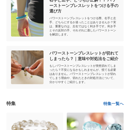
ーストーンブレスレットをつける手の
選び方
パワーストーンブレスレットをつける際、右手と左
手、どちらにするか迷ったことはありませんか？実
は、重要なのは、左右ではなく利き手です。利き手
とその反対の手、それぞれに適したパワーストーン
を解説します。
パワーストーンブレスレットが切れて
しまったら？｜意味や対処法をご紹介
もしパワーストーンブレスレットが突然切れてしま
ったら？不安になるかもしれませんが、慌てる必要
はありません。パワーストーンブレスレットが切れ
てしまう理由や、切れたときの対処方法について、
分かりやすくご紹介します。
特集
特集一覧へ