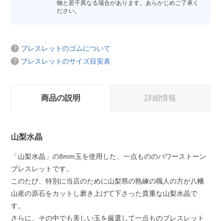
物と若干異なる場合があります。あらかじめご了承く
ださい。
ブレスレットのゴムについて
ブレスレットのサイズ目安表
商品の説明
詳細情報
山梨水晶
「山梨水晶」の8mm玉を使用した、一点もののパワーストーン
ブレスレットです。
このたび、特別に当店のために山梨県の熟練の職人の方が八幡
山産の原石をカットし磨き上げて下さった貴重な山梨水晶で
す。
さらに、その中でも美しい玉を厳選して一点ものブレスレット