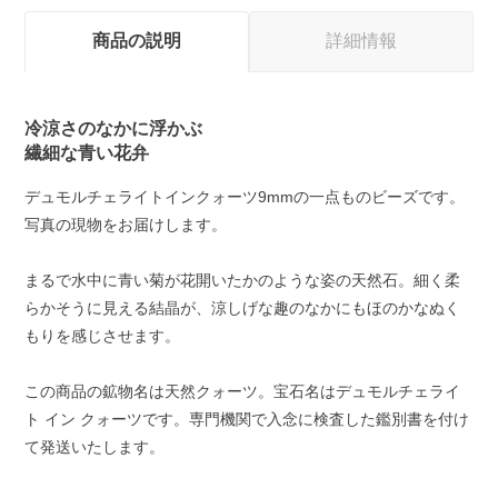
商品の説明
詳細情報
冷涼さのなかに浮かぶ
繊細な青い花弁
デュモルチェライトインクォーツ9mmの一点ものビーズです。
写真の現物をお届けします。
まるで水中に青い菊が花開いたかのような姿の天然石。細く柔
らかそうに見える結晶が、涼しげな趣のなかにもほのかなぬく
もりを感じさせます。
この商品の鉱物名は天然クォーツ。宝石名はデュモルチェライ
ト イン クォーツです。専門機関で入念に検査した鑑別書を付け
て発送いたします。