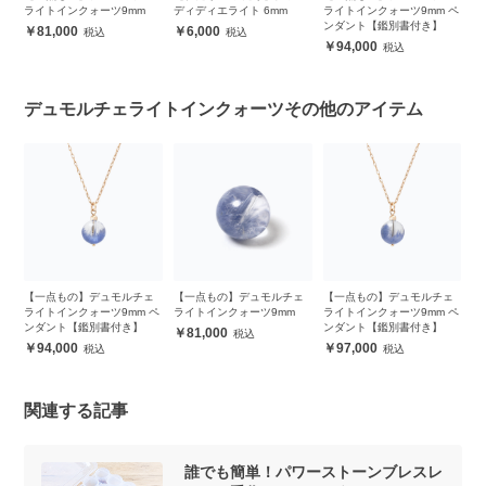
ライトインクォーツ9mm
ディディエライト 6mm
ライトインクォーツ9mm ペ
9
ンダント【鑑別書付き】
【
81,000
6,000
94,000
デュモルチェライトインクォーツその他のアイテム
ェ
【一点もの】デュモルチェ
【一点もの】デュモルチェ
【一点もの】デュモルチェ
【
イ
ライトインクォーツ9mm ペ
ライトインクォーツ9mm
ライトインクォーツ9mm ペ
ラ
ンダント【鑑別書付き】
ンダント【鑑別書付き】
81,000
94,000
97,000
関連する記事
誰でも簡単！パワーストーンブレスレ