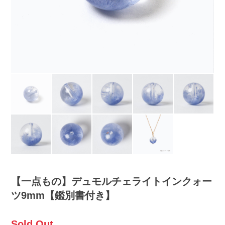
【一点もの】デュモルチェライトインクォー
ツ9mm【鑑別書付き】
Sold Out