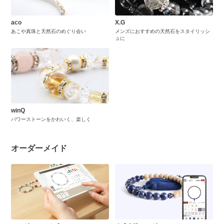
aco
X.G
あこや真珠と天然石のめぐり会い
メンズにおすすめの天然石をスタイリッシ
ュに
winQ
パワーストーンをかわいく、楽しく
オーダーメイド