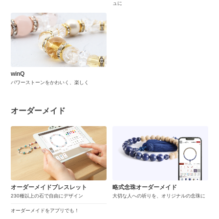
ュに
winQ
パワーストーンをかわいく、楽しく
オーダーメイド
オーダーメイドブレスレット
略式念珠オーダーメイド
230種以上の石で自由にデザイン
大切な人への祈りを、オリジナルの念珠に
オーダーメイドをアプリでも！