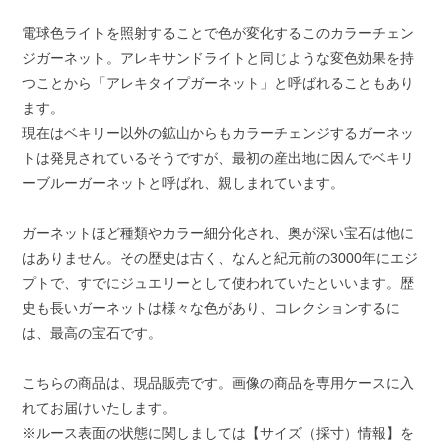
電球色ライトを照射することで色が変化するこのカラーチェン
ジガーネット。アレキサンドライトと同じような変色効果を持
つことから「アレキタイプガーネット」と呼ばれることもあり
ます。
現在はベキリー以外の鉱山からもカラーチェンジするガーネッ
トは発見されているそうですが、最初の産出地に因んでベキリ
ーブルーガーネットと呼ばれ、親しまれています。
ガーネットほど種類やカラー細分化され、奥が深い宝石は他に
はありません。その歴史は古く、なんと紀元前の3000年にエジ
プトで、すでにジュエリーとして使われていたといいます。歴
史も長いガーネットは様々な色があり、コレクションするに
は、最高の宝石です。
こちらの商品は、現品販売です。画像の商品を専用ケースに入
れてお届けいたします。
※ルース表面の状態に関しましては【サイズ（採寸）情報】を