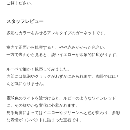
ご覧ください。
スタッフレビュー
多彩なカラーをみせるアレキタイプのガーネットです。
室内で正面から観察すると、やや赤みがかった色合い。
一方で裏面から見ると、淡いイエローが印象的に広がります。
ルーペで細かく観察してみました。
内部には気泡やクラックがわずかにみられます。肉眼ではほと
んど気になりません。
電球色のライトを近づけると、ルビーのようなワインレッド
に。その鮮やかな変化に心惹かれます。
見る角度によってはイエローやグリーンへと色が変わり、多彩
な表情がコンパクトに詰まった宝石です。