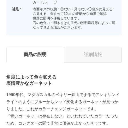
ガードル 〇
補足：
表面キズの状態：◎ない・見えない/◯僅かに見える/
△見える ※すべて10cmの距離から肉眼で確認
撮影に照明を使用しています。
石の色合い・明るさはお手元の照明環境等によって異
なって見える場合がございます。
商品の説明
詳細情報
角度によって色を変える
表情豊かなガーネット
1990年代、マダガスカルのベキリー鉱山でまるでアレキサンド
ライトのようにブルーからレッド変化するガーネットが見つか
りました。これがカラーチェンジガーネットです。
『青いガーネットは存在しない』といわれていたカラーだった
ため、コレクターの間で非常に価値が上がったそうです。