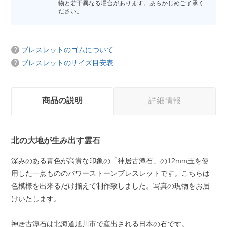
物と若干異なる場合があります。あらかじめご了承く
ださい。
ブレスレットのゴムについて
ブレスレットのサイズ目安表
商品の説明
詳細情報
北の大地が生み出す霊石
深みのある青色が高貴な印象の「神居古潭石」の12mm玉を使
用した一点もののパワーストーンブレスレットです。こちらは
色模様を出来るだけ揃えて制作致しました。写真の現物をお届
けいたします。
神居古潭石は北海道旭川市で産出される日本の石です。