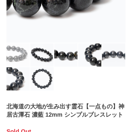
北海道の大地が生み出す霊石【一点もの】神
居古潭石 濃藍 12mm シンプルブレスレット
Sold Out