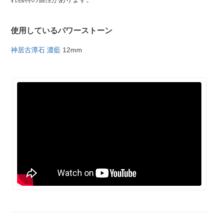
使用しているパワーストーン
神居古潭石 濃藍
12mm