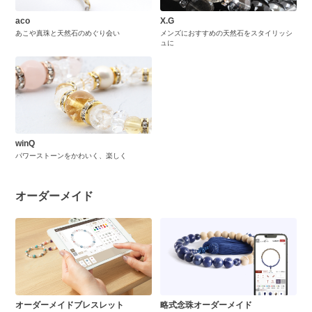
aco
X.G
あこや真珠と天然石のめぐり会い
メンズにおすすめの天然石をスタイリッシ
ュに
winQ
パワーストーンをかわいく、楽しく
オーダーメイド
オーダーメイドブレスレット
略式念珠オーダーメイド