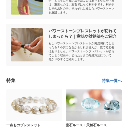
手、どちらにするか迷ったことはありませんか？実
は、重要なのは、左右ではなく利き手です。利き手
とその反対の手、それぞれに適したパワーストーン
を解説します。
パワーストーンブレスレットが切れて
しまったら？｜意味や対処法をご紹介
もしパワーストーンブレスレットが突然切れてしま
ったら？不安になるかもしれませんが、慌てる必要
はありません。パワーストーンブレスレットが切れ
てしまう理由や、切れたときの対処方法について、
分かりやすくご紹介します。
特集
特集一覧へ
一点ものブレスレット
宝石ルース・天然石ルース