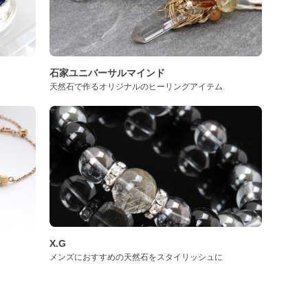
石家ユニバーサルマインド
天然石で作るオリジナルのヒーリングアイテム
X.G
メンズにおすすめの天然石をスタイリッシュに