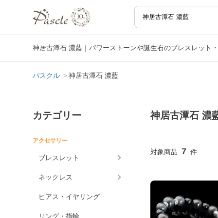
神居古潭石 濃藍｜パワーストーンや誕生石のブレスレット
パスクル
神居古潭石 濃藍
カテゴリー
神居古潭石 濃
アクセサリー
7
ブレスレット
ネックレス
ピアス・イヤリング
リング・指輪