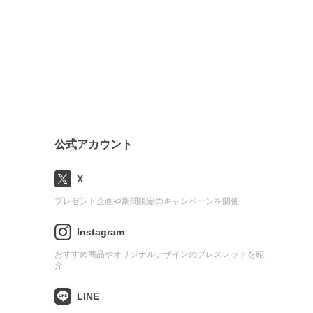
公式アカウント
X
プレゼント企画や期間限定のキャンペーンを開催
Instagram
おすすめ商品やオリジナルデザインのブレスレットを紹
介
LINE