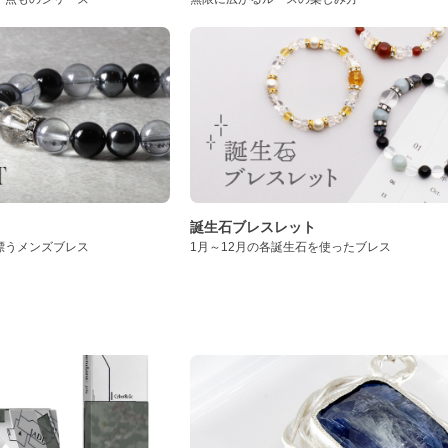
誕生石ブレスレット
漂うメンズブレス
1月～12月の各誕生石を使ったブレス