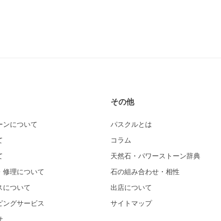
その他
ーンについて
パスクルとは
て
コラム
て
天然石・パワーストーン辞典
・修理について
石の組み合わせ・相性
スについて
出店について
ピングサービス
サイトマップ
せ