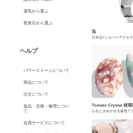
運気から選ぶ
星座石から選ぶ
迅
日本石×シルバーアクセ
ヘルプ
パワーストーンについて
商品について
注文について
Tomato Crystal 
返品・交換・修理につい
て
心をときめかせる春色ア
会員サービスについて