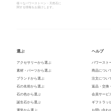
様々なパワーストーン・天然石に
関する情報をお届けします。
選ぶ
ヘルプ
アクセサリーから選ぶ
パワースト
素材・パーツから選ぶ
商品につい
ブランドから選ぶ
注文につい
石の名前から選ぶ
返品・交換
石の色から選ぶ
会員サービ
誕生石から選ぶ
ギフトラッ
運気から選ぶ
お問い合わ