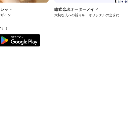
スレット
略式念珠オーダーメイド
デザイン
大切な人への祈りを、オリジナルの念珠に
でも！