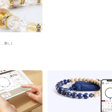
く、楽しく
ド