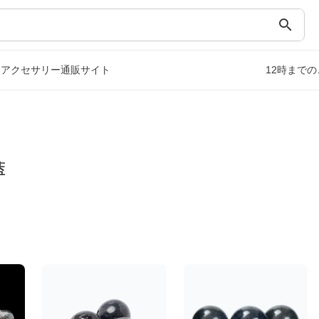
search
・アクセサリー通販サイト
12時まで
藍