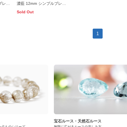
濃藍 12mm シンプルブレス
レット
Sold Out
1
ト
宝石ルース・天然石ルース
一点ものシリーズ
無限に広がるルースの楽しみ方