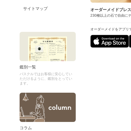
サイトマップ
オーダーメイドブレ
230種以上の石で自由に
オーダーメイドをアプリ
鑑別一覧
パスクルではお客様に安心してい
ただけるように、鑑別をとってい
ます。
コラム