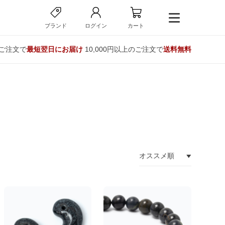
ブランド
ログイン
カート
のご注文で
最短翌日にお届け
10,000円以上のご注文で
送料無料