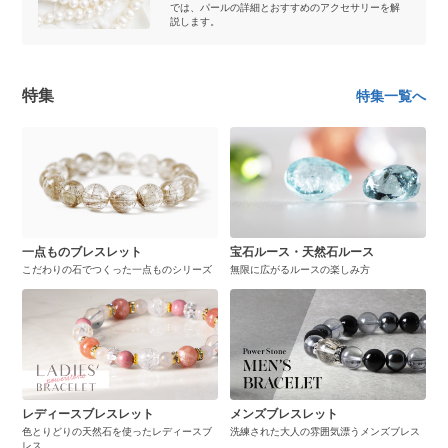
では、パールの詳細とおすすめのアクセサリーを解
説します。
特集
特集一覧へ
一点ものブレスレット
宝石ルース・天然石ルース
こだわりの石でつくった一点ものシリーズ
無限に広がるルースの楽しみ方
レディースブレスレット
メンズブレスレット
色とりどりの天然石を使ったレディースブ
洗練された大人の雰囲気漂うメンズブレス
レス