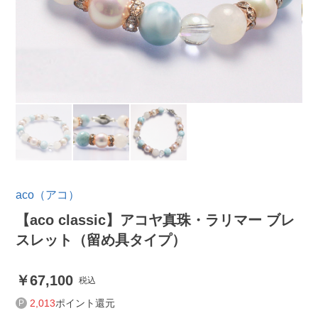
aco（アコ）
【aco classic】アコヤ真珠・ラリマー ブレ
スレット（留め具タイプ）
67,100
税込
2,013
ポイント還元