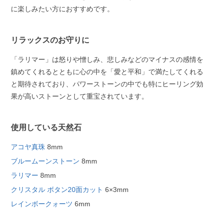
に楽しみたい方におすすめです。
リラックスのお守りに
「ラリマー」は怒りや憎しみ、悲しみなどのマイナスの感情を
鎮めてくれるとともに心の中を「愛と平和」で満たしてくれる
と期待されており、パワーストーンの中でも特にヒーリング効
果が高いストーンとして重宝されています。
使用している天然石
アコヤ真珠
8mm
ブルームーンストーン
8mm
ラリマー
8mm
クリスタル ボタン20面カット
6×3mm
レインボークォーツ
6mm