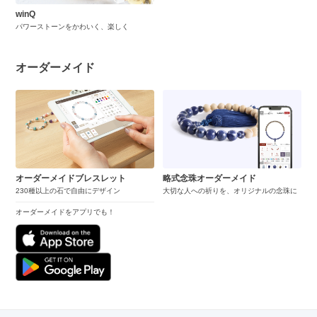
winQ
パワーストーンをかわいく、楽しく
オーダーメイド
オーダーメイドブレスレット
略式念珠オーダーメイド
230種以上の石で自由にデザイン
大切な人への祈りを、オリジナルの念珠に
オーダーメイドをアプリでも！