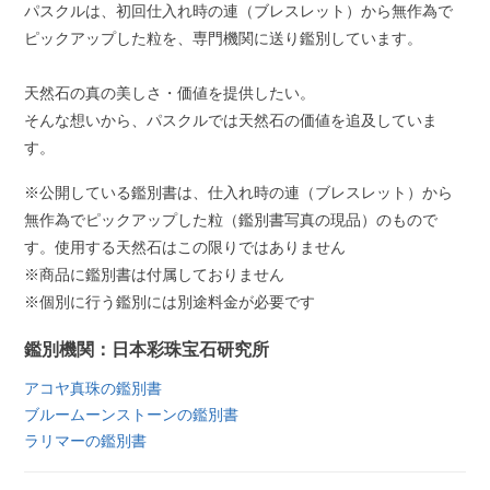
パスクルは、初回仕入れ時の連（ブレスレット）から無作為で
ピックアップした粒を、専門機関に送り鑑別しています。
天然石の真の美しさ・価値を提供したい。
そんな想いから、パスクルでは天然石の価値を追及していま
す。
※公開している鑑別書は、仕入れ時の連（ブレスレット）から
無作為でピックアップした粒（鑑別書写真の現品）のもので
す。使用する天然石はこの限りではありません
※商品に鑑別書は付属しておりません
※個別に行う鑑別には別途料金が必要です
鑑別機関：日本彩珠宝石研究所
アコヤ真珠の鑑別書
ブルームーンストーンの鑑別書
ラリマーの鑑別書