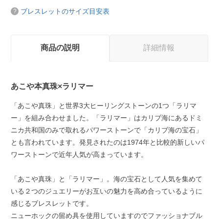
ブレスレットのサイズ目安表
商品の説明
詳細情報
あこや本真珠×ラリマー
「あこや真珠」と世界3大ヒーリングストーンの1つ「ラリマ
ー」を組み合わせました。「ラリマー」はカリブ海にあるドミ
ニカ共和国のみで取れるパワーストーンで「カリブ海の宝石」
とも言われています。発見されたのは1974年と比較的新しいパ
ワーストーンで近年人気が高まっています。
「あこや真珠」と「ラリマー」。海の宝石として人気を集めて
いる２つのジュエリーがお互いの魅力を高め合っているように
感じるブレスレットです。
ニューホックの留め具を使用していますのでファッショナブル