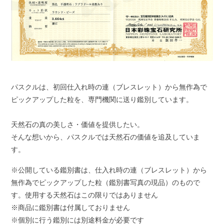
パスクルは、初回仕入れ時の連（ブレスレット）から無作為で
ピックアップした粒を、専門機関に送り鑑別しています。
天然石の真の美しさ・価値を提供したい。
そんな想いから、パスクルでは天然石の価値を追及していま
す。
※公開している鑑別書は、仕入れ時の連（ブレスレット）から
無作為でピックアップした粒（鑑別書写真の現品）のもので
す。使用する天然石はこの限りではありません
※商品に鑑別書は付属しておりません
※個別に行う鑑別には別途料金が必要です