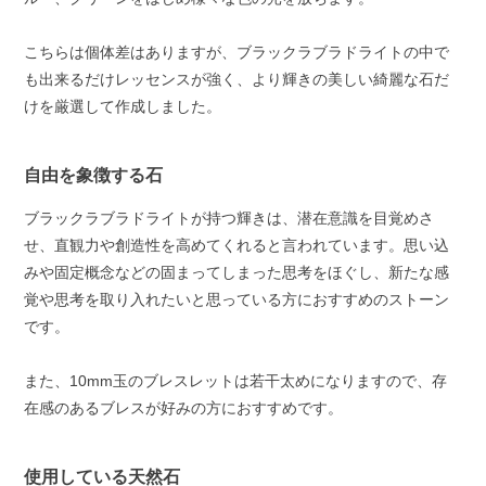
こちらは個体差はありますが、ブラックラブラドライトの中で
も出来るだけレッセンスが強く、より輝きの美しい綺麗な石だ
けを厳選して作成しました。
自由を象徴する石
ブラックラブラドライトが持つ輝きは、潜在意識を目覚めさ
せ、直観力や創造性を高めてくれると言われています。思い込
みや固定概念などの固まってしまった思考をほぐし、新たな感
覚や思考を取り入れたいと思っている方におすすめのストーン
です。
また、10mm玉のブレスレットは若干太めになりますので、存
在感のあるブレスが好みの方におすすめです。
使用している天然石