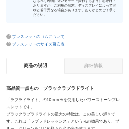
なるべく現物に近いカラーで撮影するように心がけて
おりますが、ご利用の端末、ディスプレイによって実
物と若干異なる場合があります。あらかじめご了承く
ださい。
ブレスレットのゴムについて
ブレスレットのサイズ目安表
商品の説明
詳細情報
高品質一点もの ブラックラブラドライト
「ラブラドライト」の10ｍｍ玉を使用したパワーストーンブレ
スレットです。
ブラックラブラドライトの最大の特徴は、この美しい輝きで
す。これは「ラブラドレッセンス」という光の効果であり、ブ
ルー、グリーンをはじめ様々な色の光を放ちます。