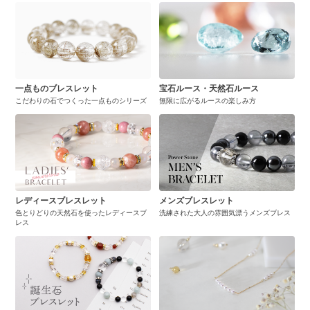
一点ものブレスレット
宝石ルース・天然石ルース
こだわりの石でつくった一点ものシリーズ
無限に広がるルースの楽しみ方
レディースブレスレット
メンズブレスレット
色とりどりの天然石を使ったレディースブ
洗練された大人の雰囲気漂うメンズブレス
レス