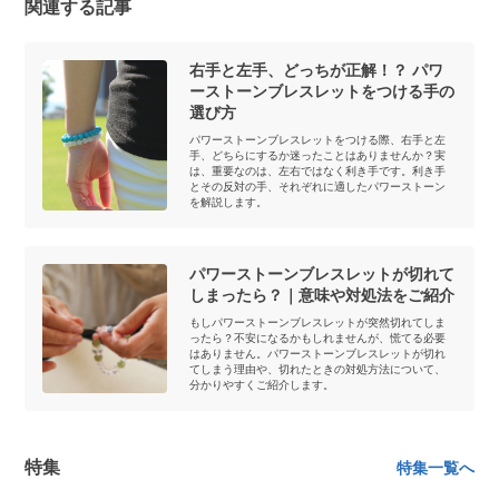
関連する記事
右手と左手、どっちが正解！？ パワ
ーストーンブレスレットをつける手の
選び方
パワーストーンブレスレットをつける際、右手と左
手、どちらにするか迷ったことはありませんか？実
は、重要なのは、左右ではなく利き手です。利き手
とその反対の手、それぞれに適したパワーストーン
を解説します。
パワーストーンブレスレットが切れて
しまったら？｜意味や対処法をご紹介
もしパワーストーンブレスレットが突然切れてしま
ったら？不安になるかもしれませんが、慌てる必要
はありません。パワーストーンブレスレットが切れ
てしまう理由や、切れたときの対処方法について、
分かりやすくご紹介します。
特集
特集一覧へ