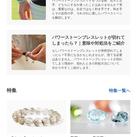
パワーストーンブレスレットをつける際、右手と左
手、どちらにするか迷ったことはありませんか？実
は、重要なのは、左右ではなく利き手です。利き手
とその反対の手、それぞれに適したパワーストーン
を解説します。
パワーストーンブレスレットが切れて
しまったら？｜意味や対処法をご紹介
もしパワーストーンブレスレットが突然切れてしま
ったら？不安になるかもしれませんが、慌てる必要
はありません。パワーストーンブレスレットが切れ
てしまう理由や、切れたときの対処方法について、
分かりやすくご紹介します。
特集
特集一覧へ