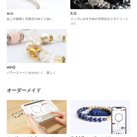
aco
X.G
あこや真珠と天然石のめぐり会い
メンズにおすすめの天然石をスタイリッシ
ュに
winQ
パワーストーンをかわいく、楽しく
オーダーメイド