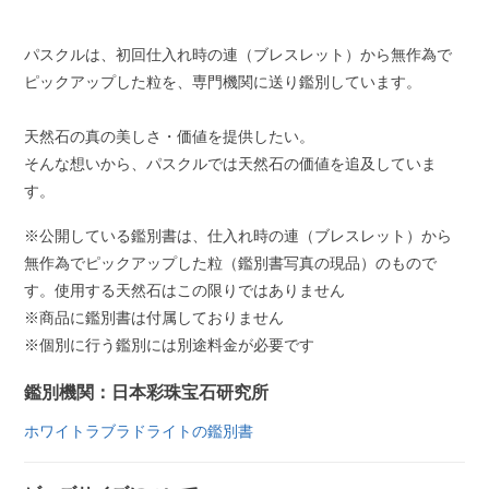
パスクルは、初回仕入れ時の連（ブレスレット）から無作為で
ピックアップした粒を、専門機関に送り鑑別しています。
天然石の真の美しさ・価値を提供したい。
そんな想いから、パスクルでは天然石の価値を追及していま
す。
※公開している鑑別書は、仕入れ時の連（ブレスレット）から
無作為でピックアップした粒（鑑別書写真の現品）のもので
す。使用する天然石はこの限りではありません
※商品に鑑別書は付属しておりません
※個別に行う鑑別には別途料金が必要です
鑑別機関：日本彩珠宝石研究所
ホワイトラブラドライトの鑑別書