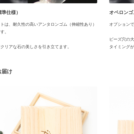
標準仕様）
オペロンゴ
ットは、耐久性の高いアンタロンゴム（伸縮性あり）
オプション
ます。
ビーズ穴の大
どクリアな石の美しさを引き立てます。
タイミング
お届け