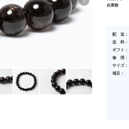
在庫数
配 送：
送 料：
ギフト：
修 理：
サイズ：
補足：