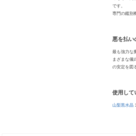
です。
専門の鑑別
悪を払い
最も強力な
まざまな儀
の安定を図
使用して
山梨黒水晶