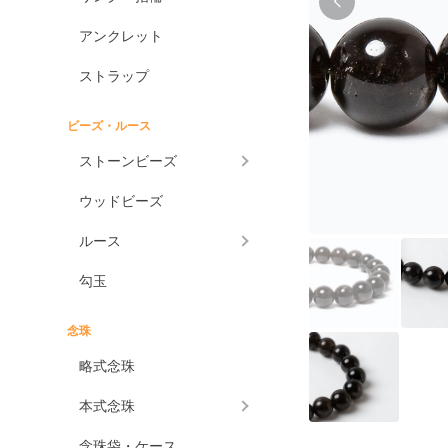
アンクレット
ストラップ
ビーズ・ルース
ストーンビーズ
ウッドビーズ
ルース
勾玉
念珠
略式念珠
本式念珠
念珠袋・ケース