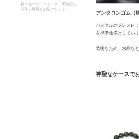
様々なパワーストーン・天然石に
関する情報をお届けします。
アンタロンゴム（
パスクルのブレスレ
を標準仕様としてい
透明なため、水晶な
神聖なケースで