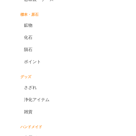
標本・原石
鉱物
化石
隕石
ポイント
グッズ
さざれ
浄化アイテム
雑貨
ハンドメイド