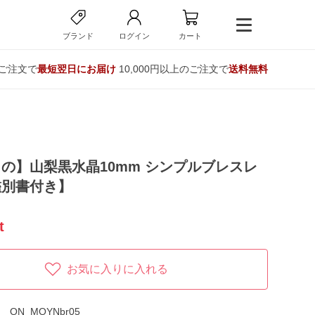
ブランド
ログイン
カート
のご注文で
最短翌日にお届け
10,000円以上のご注文で
送料無料
の】山梨黒水晶10mm シンプルブレスレ
鑑別書付き】
t
お気に入りに入れる
ON_MOYNbr05