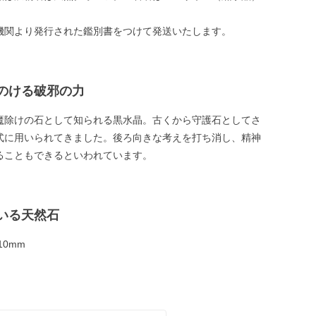
機関より発行された鑑別書をつけて発送いたします。
のける破邪の力
魔除けの石として知られる黒水晶。古くから守護石としてさ
式に用いられてきました。後ろ向きな考えを打ち消し、精神
ることもできるといわれています。
いる天然石
10mm