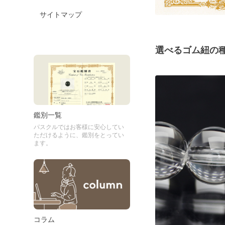
サイトマップ
選べるゴム紐の
鑑別一覧
パスクルではお客様に安心してい
ただけるように、鑑別をとってい
ます。
コラム