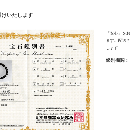
届けいたします
「安心」を
ます。配送
します。
鑑別機関：