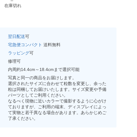
在庫切れ
翌日配送
可
宅急便コンパクト
送料無料
ラッピング
可
修理可
内周約14.4cm～18.4cmまで選択可能
写真と同一の商品をお届けします。
選択されたサイズに合わせて粒数を変更し、余った
粒は同梱してお届けいたします。サイズ変更や予備
パーツとしてご利用ください。
なるべく現物に近いカラーで撮影するように心がけ
ておりますが、ご利用の端末、ディスプレイによっ
て実物と若干異なる場合があります。あらかじめご
了承ください。