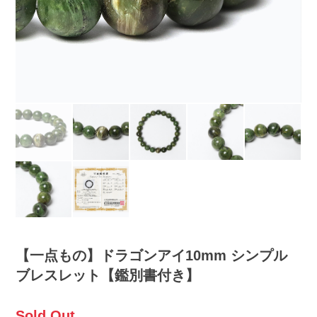
【一点もの】ドラゴンアイ10mm シンプル
ブレスレット【鑑別書付き】
Sold Out