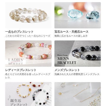
一点ものブレスレット
宝石ルース・天然石ルース
こだわりの石でつくった一点ものシリーズ
無限に広がるルースの楽しみ方
レディースブレスレット
メンズブレスレット
色とりどりの天然石を使ったレディースブ
洗練された大人の雰囲気漂うメンズブレス
レス