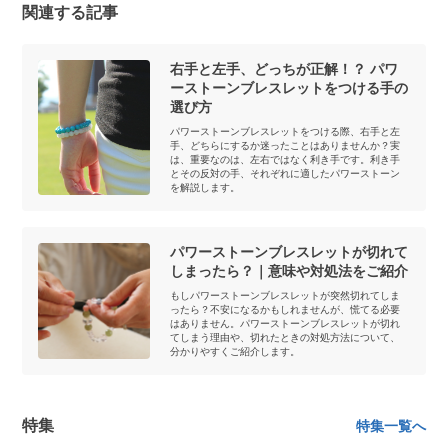
関連する記事
右手と左手、どっちが正解！？ パワ
ーストーンブレスレットをつける手の
選び方
パワーストーンブレスレットをつける際、右手と左
手、どちらにするか迷ったことはありませんか？実
は、重要なのは、左右ではなく利き手です。利き手
とその反対の手、それぞれに適したパワーストーン
を解説します。
パワーストーンブレスレットが切れて
しまったら？｜意味や対処法をご紹介
もしパワーストーンブレスレットが突然切れてしま
ったら？不安になるかもしれませんが、慌てる必要
はありません。パワーストーンブレスレットが切れ
てしまう理由や、切れたときの対処方法について、
分かりやすくご紹介します。
特集
特集一覧へ