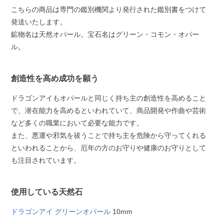
こちらの商品は専門の鑑別機関より発行された鑑別書をつけて
発送いたします。
鉱物名は天然オパール。宝石名はグリーン・コモン・オパー
ル。
創造性を高め成功を願う
ドラゴンアイもオパールと同じく持ち主の創造性を高めること
で、潜在能力を高めるといわれていて、商品開発や作曲や芸術
など多くの職業において必要な能力です。
また、悪運や邪気を祓うことで持ち主を危険から守ってくれる
といわれることから、厄年の方のお守りや健康のお守りとして
も注目されています。
使用している天然石
ドラゴンアイ グリーンオパール
10mm