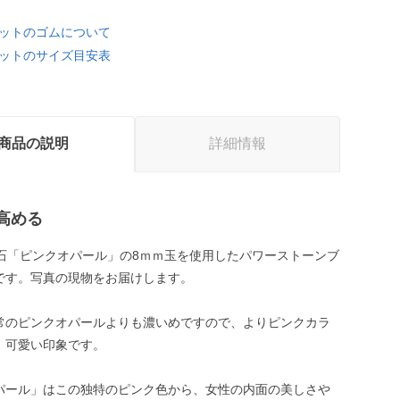
ットのゴムについて
ットのサイズ目安表
商品の説明
詳細情報
高める
生石「ピンクオパール」の8ｍｍ玉を使用したパワーストーンブ
です。写真の現物をお届けします。
常のピンクオパールよりも濃いめですので、よりピンクカラ
、可愛い印象です。
パール」はこの独特のピンク色から、女性の内面の美しさや