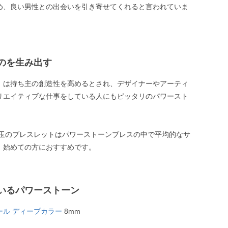
め、良い男性との出会いを引き寄せてくれると言われていま
のを生み出す
」は持ち主の創造性を高めるとされ、デザイナーやアーティ
リエイティブな仕事をしている人にもピッタリのパワースト
m玉のブレスレットはパワーストーンブレスの中で平均的なサ
、始めての方におすすめです。
いるパワーストーン
ール ディープカラー
8mm