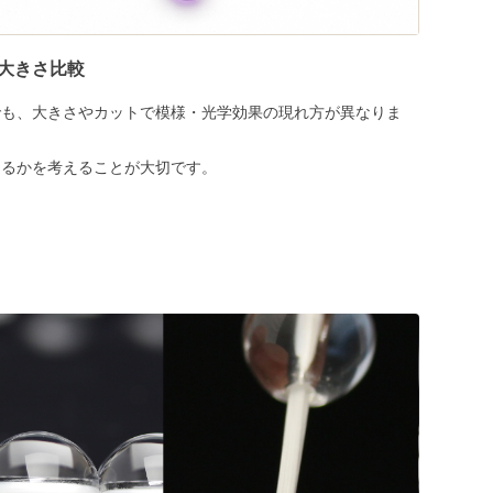
大きさ比較
でも、大きさやカットで模様・光学効果の現れ方が異なりま
めるかを考えることが大切です。