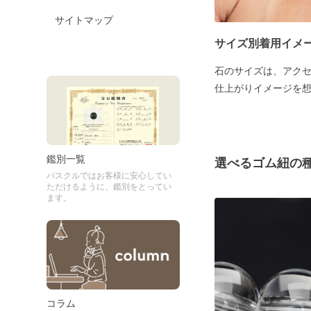
サイトマップ
サイズ別着用イメ
石のサイズは、アク
仕上がりイメージを
鑑別一覧
選べるゴム紐の
パスクルではお客様に安心してい
ただけるように、鑑別をとってい
ます。
コラム