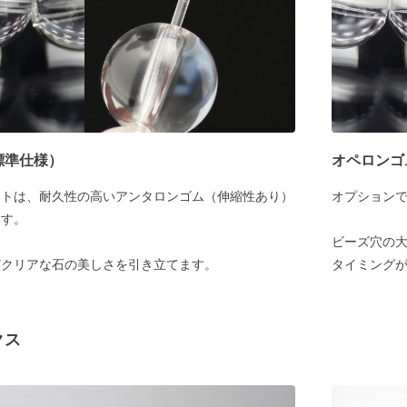
標準仕様）
オペロンゴ
ットは、耐久性の高いアンタロンゴム（伸縮性あり）
オプション
ます。
ビーズ穴の大
どクリアな石の美しさを引き立てます。
タイミング
クス