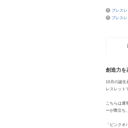
ブレスレ
ブレスレ
創造力を
10月の誕
レスレット
こちらは通
ーが際立ち
「ピンクオ