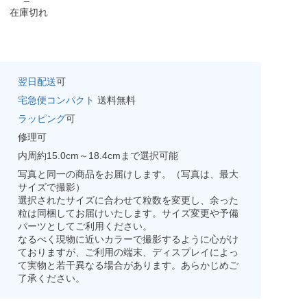
在庫切れ
翌日配送
可
宅急便コンパクト
送料無料
ラッピング
可
修理可
内周約15.0cm～18.4cmまで選択可能
写真と同一の商品をお届けします。（写真は、最大
サイズで撮影）
選択されたサイズに合わせて粒数を変更し、余った
粒は同梱してお届けいたします。サイズ変更や予備
パーツとしてご利用ください。
なるべく現物に近いカラーで撮影するように心がけ
ておりますが、ご利用の端末、ディスプレイによっ
て実物と若干異なる場合があります。あらかじめご
了承ください。