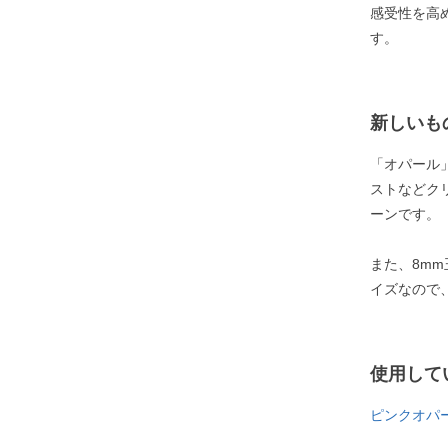
感受性を高
す。
新しいも
「オパール
ストなどク
ーンです。
また、8m
イズなので
使用して
ピンクオパ