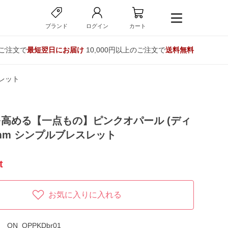
ブランド
ログイン
カート
のご注文で
最短翌日にお届け
10,000円以上のご注文で
送料無料
レット
高める【一点もの】ピンクオパール (ディ
8mm シンプルブレスレット
t
お気に入りに入れる
ON_OPPKDbr01