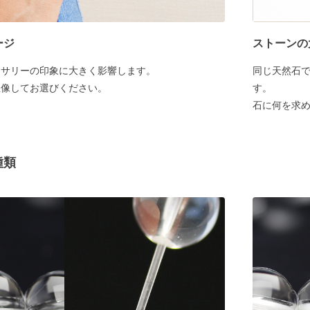
ージ
ストーンの
セサリーの印象に大きく影響します。
同じ天然石
想像してお選びください。
す。
石に何を求
種類