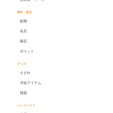
標本・原石
鉱物
化石
隕石
ポイント
グッズ
さざれ
浄化アイテム
雑貨
ハンドメイド