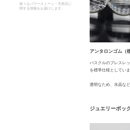
様々なパワーストーン・天然石に
関する情報をお届けします。
アンタロンゴム（
パスクルのブレスレ
を標準仕様としてい
透明なため、水晶な
ジュエリーボッ