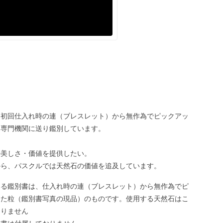
、初回仕入れ時の連（ブレスレット）から無作為でピックアッ
、専門機関に送り鑑別しています。
の美しさ・価値を提供したい。
から、パスクルでは天然石の価値を追及しています。
いる鑑別書は、仕入れ時の連（ブレスレット）から無作為でピ
した粒（鑑別書写真の現品）のものです。使用する天然石はこ
ありません