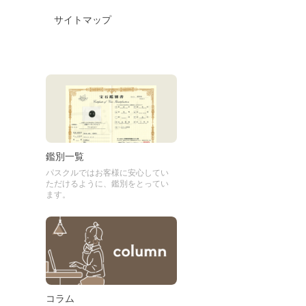
サイトマップ
鑑別一覧
パスクルではお客様に安心してい
ただけるように、鑑別をとってい
ます。
コラム