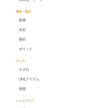
標本・原石
鉱物
化石
隕石
ポイント
グッズ
さざれ
浄化アイテム
雑貨
ハンドメイド