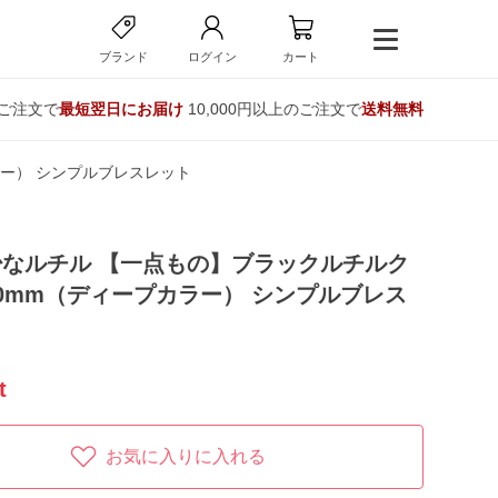
ブランド
ログイン
カート
のご注文で
最短翌日にお届け
10,000円以上のご注文で
送料無料
ー） シンプルブレスレット
なルチル 【一点もの】ブラックルチルク
0mm（ディープカラー） シンプルブレス
t
お気に入りに入れる