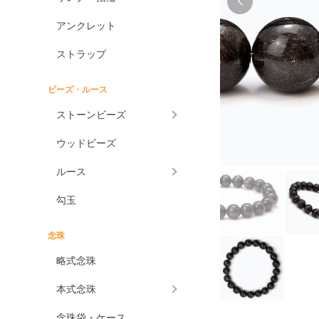
アンクレット
ストラップ
ビーズ・ルース
ストーンビーズ
ウッドビーズ
ルース
勾玉
念珠
略式念珠
本式念珠
念珠袋・ケース