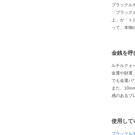
ブラックル
「ブラック
上」が「ト
って、本物
金銭を呼
ルチルクォ
金運や財運
でも金運パ
また、10
感のあるブ
使用して
ブラックル