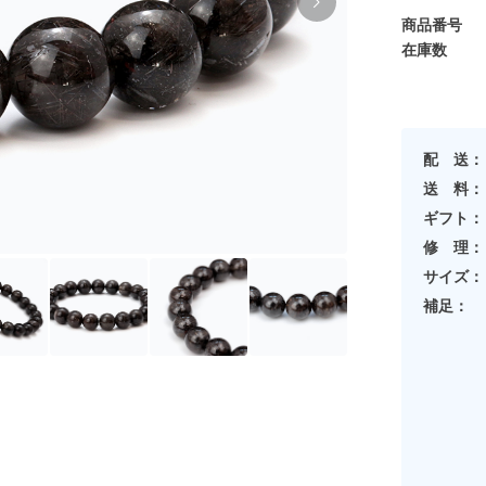
商品番号
在庫数
配 送：
送 料：
ギフト：
修 理：
サイズ：
補足：