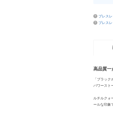
ブレスレ
ブレスレ
高品質一
「ブラック
パワースト
ルチルクォ
ールな印象