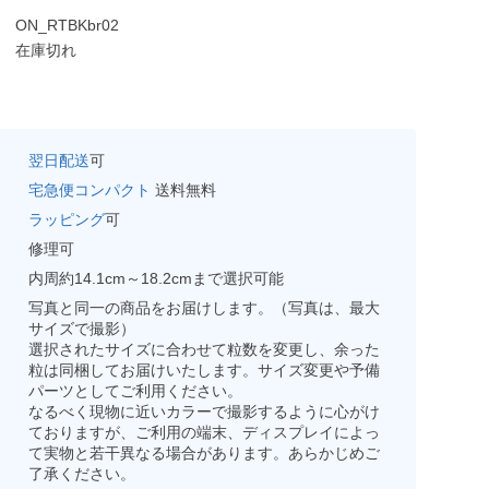
ON_RTBKbr02
在庫切れ
翌日配送
可
宅急便コンパクト
送料無料
ラッピング
可
修理可
内周約14.1cm～18.2cmまで選択可能
写真と同一の商品をお届けします。（写真は、最大
サイズで撮影）
選択されたサイズに合わせて粒数を変更し、余った
粒は同梱してお届けいたします。サイズ変更や予備
パーツとしてご利用ください。
なるべく現物に近いカラーで撮影するように心がけ
ておりますが、ご利用の端末、ディスプレイによっ
て実物と若干異なる場合があります。あらかじめご
了承ください。