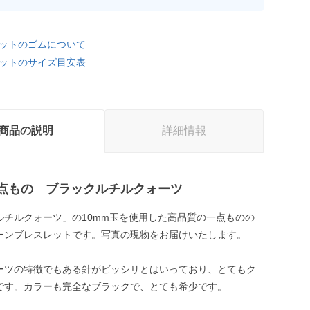
ットのゴムについて
ットのサイズ目安表
商品の説明
詳細情報
点もの ブラックルチルクォーツ
ルチルクォーツ」の10mm玉を使用した高品質の一点ものの
ーンブレスレットです。写真の現物をお届けいたします。
ーツの特徴でもある針がビッシリとはいっており、とてもク
です。カラーも完全なブラックで、とても希少です。