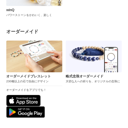
winQ
パワーストーンをかわいく、楽しく
オーダーメイド
オーダーメイドブレスレット
略式念珠オーダーメイド
230種以上の石で自由にデザイン
大切な人への祈りを、オリジナルの念珠に
オーダーメイドをアプリでも！