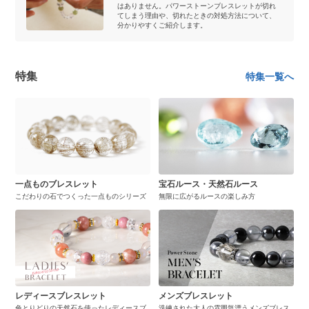
はありません。パワーストーンブレスレットが切れ
てしまう理由や、切れたときの対処方法について、
分かりやすくご紹介します。
特集
特集一覧へ
一点ものブレスレット
宝石ルース・天然石ルース
こだわりの石でつくった一点ものシリーズ
無限に広がるルースの楽しみ方
レディースブレスレット
メンズブレスレット
色とりどりの天然石を使ったレディースブ
洗練された大人の雰囲気漂うメンズブレス