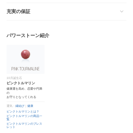
充実の保証
パワーストーン紹介
10月誕生石
ピンクトルマリン
健康運を高め、恋愛や円満
の
お守りとなってくれる
運気：
縁結び
｜
健康
ピンクトルマリンとは？
ピンクトルマリンの商品一
覧
ピンクトルマリンのブレス
レット