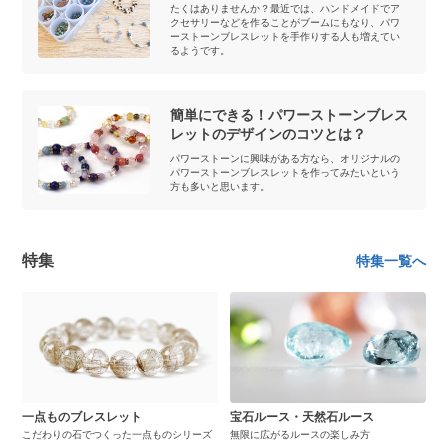
たくはありませんか？最近では、ハンドメイドでア
クセサリーなどを作ることがブームにもなり、パワ
ーストーンブレスレットを手作りする人も増えてい
るようです。
簡単にできる！パワーストーンブレス
レットのデザインのコツとは？
パワーストーンに興味がある方なら、オリジナルの
パワーストーンブレスレットを作ってみたいという
方も多いと思います。
特集
特集一覧へ
一点ものブレスレット
宝石ルース・天然石ルース
こだわりの石でつくった一点ものシリーズ
無限に広がるルースの楽しみ方