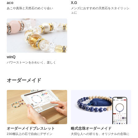
aco
X.G
あこや真珠と天然石のめぐり会い
メンズにおすすめの天然石をスタイリッシ
ュに
winQ
パワーストーンをかわいく、楽しく
オーダーメイド
オーダーメイドブレスレット
略式念珠オーダーメイド
230種以上の石で自由にデザイン
大切な人への祈りを、オリジナルの念珠に