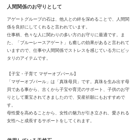
人間関係のお守りとして
アゲートグループの石は、他人との絆を深めることで、人間関
係を良好にしてくれると言われています。
仕事柄、色々な人に関わりの多い方のお守りに最適です。ま
た、「ブルーレースアゲート」も癒しの効果があると言われて
いますので、仕事や人間関係でストレスを感じている方にピッ
タリのアイテムです。
【子宝・子育て マザーオブパール】
「マザーオブパール」は「真珠母貝」です。真珠を生み出す母
貝である事から、古くから子宝や育児のサポート、子供のお守
りとして重宝されてきましたので、安産祈願にもおすすめで
す。
母性愛を高めることから、女性の魅力が引き立され、愛される
女性へと成長するサポートをしてくれます。