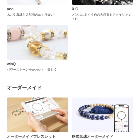
aco
X.G
あこや真珠と天然石のめぐり会い
メンズにおすすめの天然石をスタイリッシ
ュに
winQ
パワーストーンをかわいく、楽しく
オーダーメイド
オーダーメイドブレスレット
略式念珠オーダーメイド