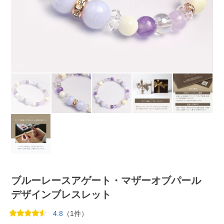
ブルーレースアゲート・マザーオブパール
デザインブレスレット
4.8
（1件）