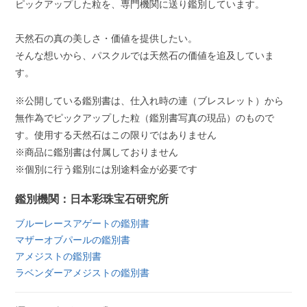
ピックアップした粒を、専門機関に送り鑑別しています。
天然石の真の美しさ・価値を提供したい。
そんな想いから、パスクルでは天然石の価値を追及していま
す。
※公開している鑑別書は、仕入れ時の連（ブレスレット）から
無作為でピックアップした粒（鑑別書写真の現品）のもので
す。使用する天然石はこの限りではありません
※商品に鑑別書は付属しておりません
※個別に行う鑑別には別途料金が必要です
鑑別機関：日本彩珠宝石研究所
ブルーレースアゲートの鑑別書
マザーオブパールの鑑別書
アメジストの鑑別書
ラベンダーアメジストの鑑別書