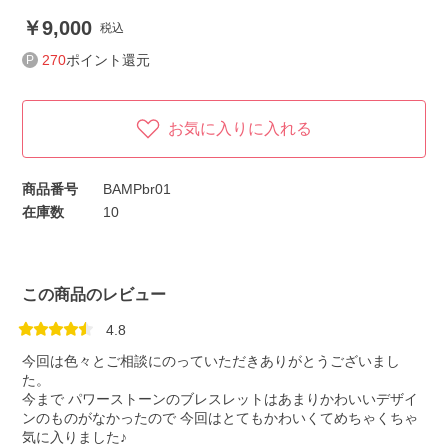
9,000
税込
270
ポイント還元
お気に入りに入れる
商品番号
BAMPbr01
在庫数
10
この商品のレビュー
4.8
今回は色々とご相談にのっていただきありがとうございまし
た。
今まで パワーストーンのブレスレットはあまりかわいいデザイ
ンのものがなかったので 今回はとてもかわいくてめちゃくちゃ
気に入りました♪