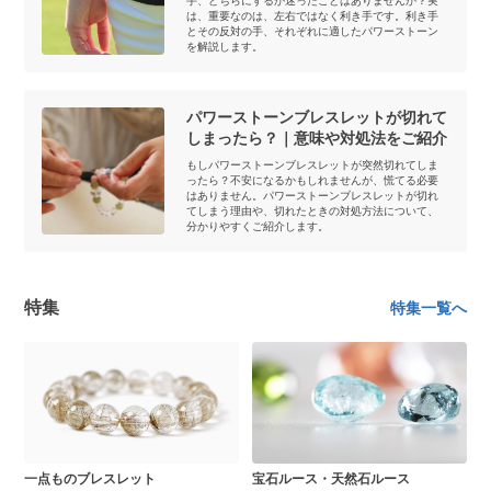
手、どちらにするか迷ったことはありませんか？実
は、重要なのは、左右ではなく利き手です。利き手
とその反対の手、それぞれに適したパワーストーン
を解説します。
パワーストーンブレスレットが切れて
しまったら？｜意味や対処法をご紹介
もしパワーストーンブレスレットが突然切れてしま
ったら？不安になるかもしれませんが、慌てる必要
はありません。パワーストーンブレスレットが切れ
てしまう理由や、切れたときの対処方法について、
分かりやすくご紹介します。
特集
特集一覧へ
一点ものブレスレット
宝石ルース・天然石ルース