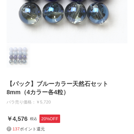
【パック】ブルーカラー天然石セット
8mm（4カラー各4粒）
バラ売り価格：￥5,720
4,576
20%OFF
税込
137
ポイント還元