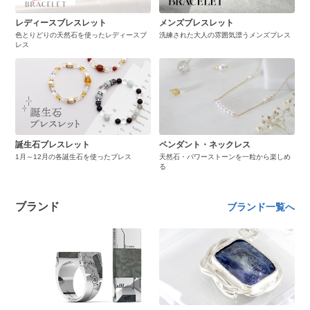
レディースブレスレット
メンズブレスレット
色とりどりの天然石を使ったレディースブ
洗練された大人の雰囲気漂うメンズブレス
レス
誕生石ブレスレット
ペンダント・ネックレス
1月～12月の各誕生石を使ったブレス
天然石・パワーストーンを一粒から楽しめ
る
ブランド
ブランド一覧へ