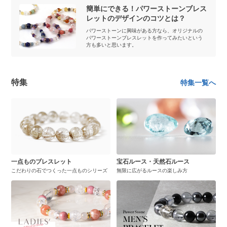
簡単にできる！パワーストーンブレス
レットのデザインのコツとは？
パワーストーンに興味がある方なら、オリジナルの
パワーストーンブレスレットを作ってみたいという
方も多いと思います。
特集
特集一覧へ
一点ものブレスレット
宝石ルース・天然石ルース
こだわりの石でつくった一点ものシリーズ
無限に広がるルースの楽しみ方