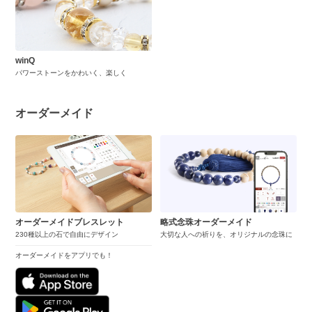
winQ
パワーストーンをかわいく、楽しく
オーダーメイド
オーダーメイドブレスレット
略式念珠オーダーメイド
230種以上の石で自由にデザイン
大切な人への祈りを、オリジナルの念珠に
オーダーメイドをアプリでも！