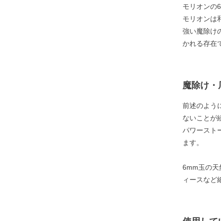
モリオンの
モリオンは
強い魔除け
かれる存在
魔除け・
前述のよう
ないことが
パワースト
ます。
6mm玉の
ィースなど