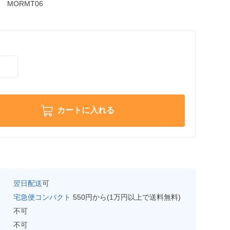
MORMT06
カートに入れる
翌日配送
可
宅急便コンパクト
550円から(1万円以上で送料無料)
不可
不可