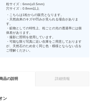
粒サイズ：6mm(±0.5mm)
穴サイズ：0.8mm以上
・こちらは1粒からの販売となります。
・天然由来のキズや凹みが見られる場合がありま
す。
・鉱物としての特性上、粒ごとの光の透過率には個
体差があります。
・撮影に照明を使用しています。
・可能な限り写真に近い在庫をご用意しております
が、天然石のため全く同じ色・模様とならない点を
ご理解ください。
商品の説明
詳細情報
オン