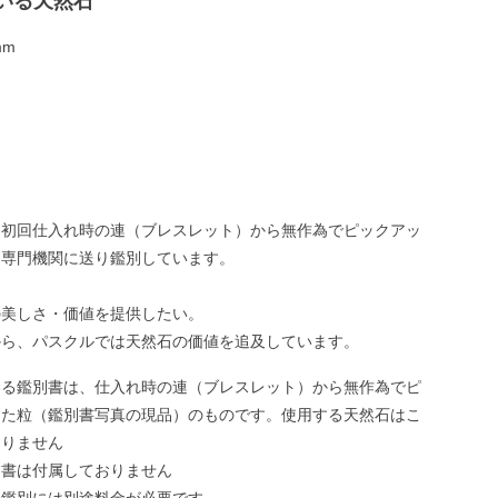
いる天然石
mm
、初回仕入れ時の連（ブレスレット）から無作為でピックアッ
、専門機関に送り鑑別しています。
の美しさ・価値を提供したい。
から、パスクルでは天然石の価値を追及しています。
いる鑑別書は、仕入れ時の連（ブレスレット）から無作為でピ
した粒（鑑別書写真の現品）のものです。使用する天然石はこ
ありません
別書は付属しておりません