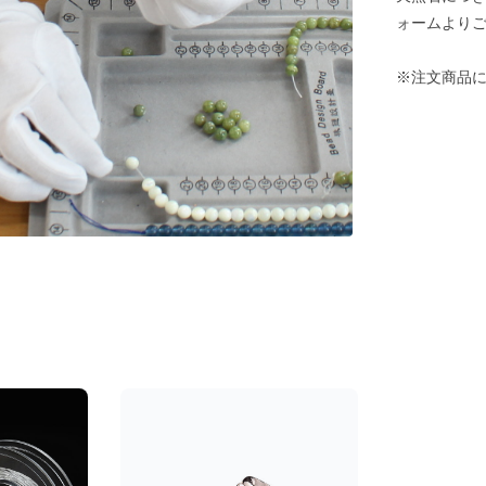
ォームより
※注文商品