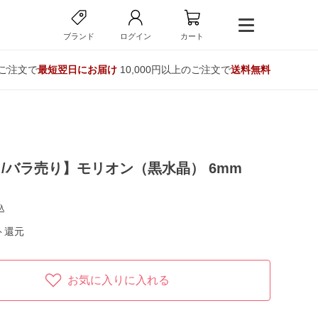
ブランド
ログイン
カート
のご注文で
最短翌日にお届け
10,000円以上のご注文で
送料無料
/バラ売り】モリオン（黒水晶） 6mm
込
ト還元
お気に入りに入れる