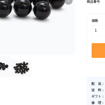
商品番号
個数
配 送：
送 料：
ギフト：
修 理：