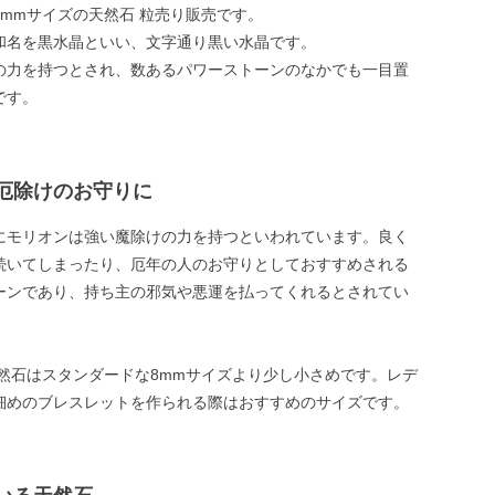
6mmサイズの天然石 粒売り販売です。
和名を黒水晶といい、文字通り黒い水晶です。
の力を持つとされ、数あるパワーストーンのなかでも一目置
です。
厄除けのお守りに
にモリオンは強い魔除けの力を持つといわれています。良く
続いてしまったり、厄年の人のお守りとしておすすめされる
ーンであり、持ち主の邪気や悪運を払ってくれるとされてい
天然石はスタンダードな8mmサイズより少し小さめです。レデ
細めのブレスレットを作られる際はおすすめのサイズです。