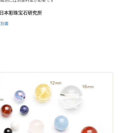
う鑑別には別途料金が必要です
日本彩珠宝石研究所
鑑別書