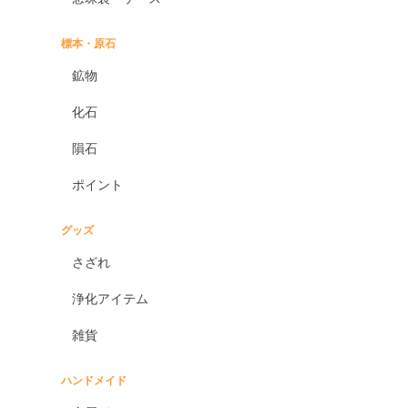
標本・原石
鉱物
化石
隕石
ポイント
グッズ
さざれ
浄化アイテム
雑貨
ハンドメイド