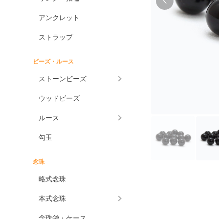
アンクレット
ストラップ
ビーズ・ルース
ストーンビーズ
ウッドビーズ
ルース
勾玉
念珠
略式念珠
本式念珠
念珠袋・ケース