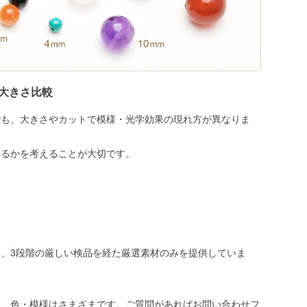
大きさ比較
でも、大きさやカットで模様・光学効果の現れ方が異なりま
めるかを考えることが大切です。
、3段階の厳しい検品を経た厳選素材のみを提供していま
き、色・模様はさまざまです。ご質問があればお問い合わせフ