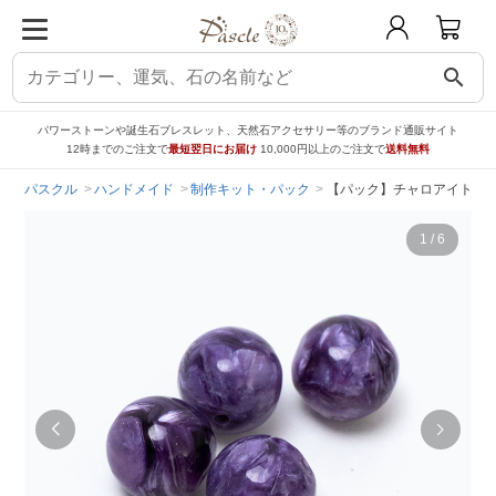
search
パワーストーンや誕生石ブレスレット、天然石アクセサリー等のブランド通販サイト
12時までのご注文で
最短翌日にお届け
10,000円以上のご注文で
送料無料
パスクル
ハンドメイド
制作キット・パック
【パック】チャロアイト 4
1
/
6