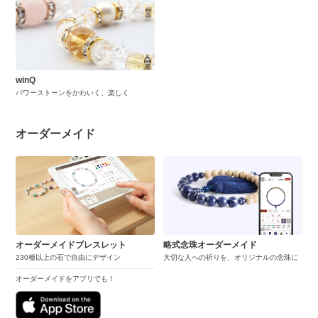
winQ
パワーストーンをかわいく、楽しく
オーダーメイド
オーダーメイドブレスレット
略式念珠オーダーメイド
230種以上の石で自由にデザイン
大切な人への祈りを、オリジナルの念珠に
オーダーメイドをアプリでも！