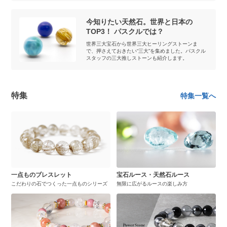
今知りたい天然石。世界と日本の
TOP3！ パスクルでは？
世界三大宝石から世界三大ヒーリングストーンま
で、押さえておきたい“三大”を集めました。パスクル
スタッフの三大推しストーンも紹介します。
特集
特集一覧へ
一点ものブレスレット
宝石ルース・天然石ルース
こだわりの石でつくった一点ものシリーズ
無限に広がるルースの楽しみ方